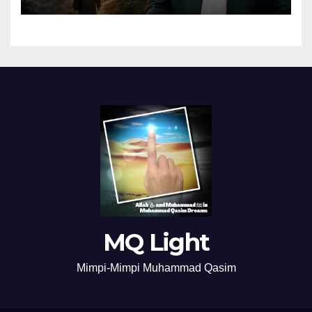
MQ Light
Mimpi-Mimpi Muhammad Qasim