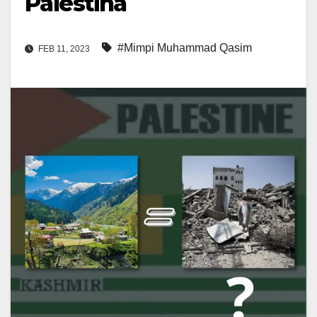
Palestina
#Mimpi Muhammad Qasim
FEB 11, 2023