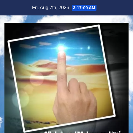
Skip
Fri. Aug 7th, 2026
3:17:01 AM
to
content