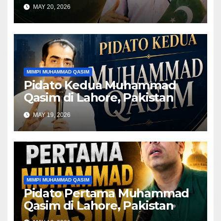
MAY 20, 2026
MIMPI MUHAMMAD QASIM
Pidato Kedua Muhammad
Qasim di Lahore, Pakistan
MAY 19, 2026
MIMPI MUHAMMAD QASIM
Pidato Pertama Muhammad
Qasim di Lahore, Pakistan