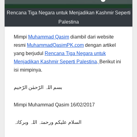
Rencana Tiga Negara untuk Menjadikan Kashmir Seperti
Palestina
Mimpi
Muhammad Qasim
diambil dari website
resmi
MuhammadQasimPK.com
dengan artikel
yang berjudul
Rencana Tiga Negara untuk
Menjadikan Kashmir Seperti Palestina
.
Berikut ini
isi mimpinya.
بسم اللہ الرّحمٰن الرّحیم
Mimpi Muhammad Qasim 16/02/2017
السلام علیکم ورحمتہ اللہ وبرکاتہ