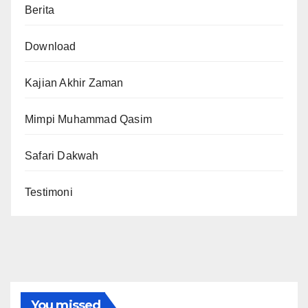
Berita
Download
Kajian Akhir Zaman
Mimpi Muhammad Qasim
Safari Dakwah
Testimoni
You missed