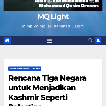
MQ Light
Mimpi-Mimpi Muhammad Qasim
MIMPI MUHAMMAD QASIM
Rencana Tiga Negara
untuk Menjadikan
Kashmir Seperti