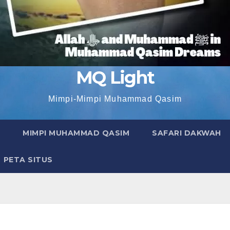
MQ Light
Mimpi-Mimpi Muhammad Qasim
MIMPI MUHAMMAD QASIM
SAFARI DAKWAH
PETA SITUS