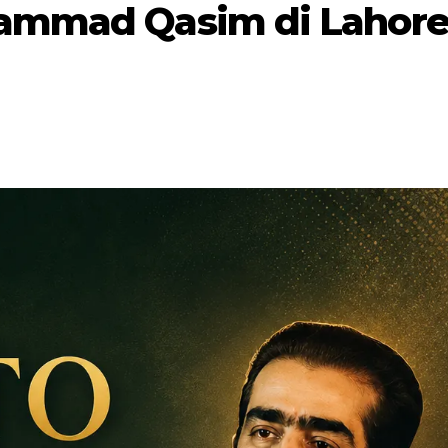
ammad Qasim di Lahore