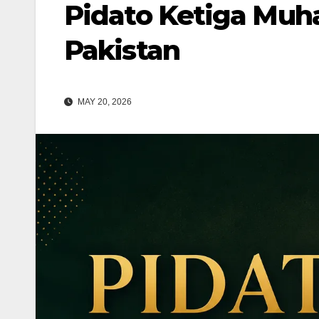
Pidato Ketiga Muh
Pakistan
MAY 20, 2026