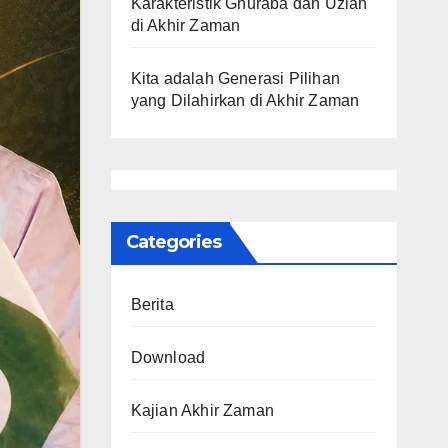
Karakteristik Ghuraba dan Uzlah
di Akhir Zaman
Kita adalah Generasi Pilihan
yang Dilahirkan di Akhir Zaman
Categories
Berita
Download
Kajian Akhir Zaman