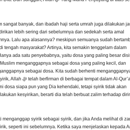
im sangat banyak, dan ibadah haji serta umrah juga dilakukan j
dirikan lebih sering dari sebelumnya dan sedekah serta amal
lumnya. Lalu apa alasannya? meskipun semuanya sudah bertam
 di tengah masyarakat? Artinya, kita semakin tenggelam dalam
nya ada satu penyebabnya, yaitu dosa yang paling besar disi
menganggapnya sebagai dosa. Kita sudah berhenti menganggapny
empat dalam Al-Qur’an
ukan kesyirikan, berarti dia telah berbuat zalim terhadap diri
i menganggap syirik sebagai syirik, dan jika Anda melihat di z
irik, seperti ini sebelumnya. Ketika saya menjelaskan kepada 