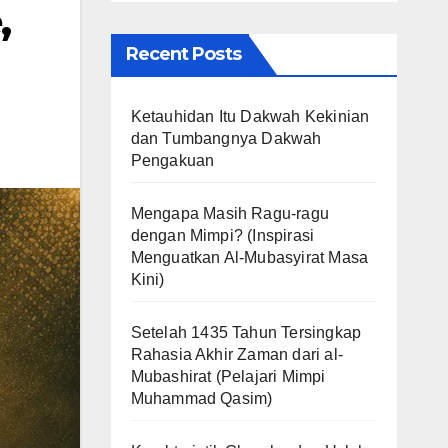
,
Recent Posts
Ketauhidan Itu Dakwah Kekinian
dan Tumbangnya Dakwah
Pengakuan
Mengapa Masih Ragu-ragu
dengan Mimpi? (Inspirasi
Menguatkan Al-Mubasyirat Masa
Kini)
Setelah 1435 Tahun Tersingkap
Rahasia Akhir Zaman dari al-
Mubashirat (Pelajari Mimpi
Muhammad Qasim)