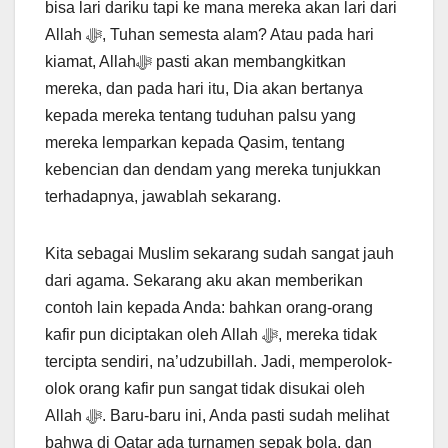
bisa lari dariku tapi ke mana mereka akan lari dari
Allah ﷻ, Tuhan semesta alam? Atau pada hari
kiamat, Allahﷻ pasti akan membangkitkan
mereka, dan pada hari itu, Dia akan bertanya
kepada mereka tentang tuduhan palsu yang
mereka lemparkan kepada Qasim, tentang
kebencian dan dendam yang mereka tunjukkan
terhadapnya, jawablah sekarang.
Kita sebagai Muslim sekarang sudah sangat jauh
dari agama. Sekarang aku akan memberikan
contoh lain kepada Anda: bahkan orang-orang
kafir pun diciptakan oleh Allah ﷻ, mereka tidak
tercipta sendiri, na’udzubillah. Jadi, memperolok-
olok orang kafir pun sangat tidak disukai oleh
Allah ﷻ. Baru-baru ini, Anda pasti sudah melihat
bahwa di Qatar ada turnamen sepak bola, dan