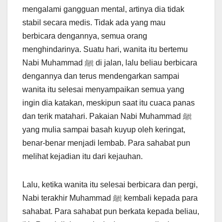
mengalami gangguan mental, artinya dia tidak
stabil secara medis. Tidak ada yang mau
berbicara dengannya, semua orang
menghindarinya. Suatu hari, wanita itu bertemu
Nabi Muhammad ﷺ di jalan, lalu beliau berbicara
dengannya dan terus mendengarkan sampai
wanita itu selesai menyampaikan semua yang
ingin dia katakan, meskipun saat itu cuaca panas
dan terik matahari. Pakaian Nabi Muhammad ﷺ
yang mulia sampai basah kuyup oleh keringat,
benar-benar menjadi lembab. Para sahabat pun
melihat kejadian itu dari kejauhan.
Lalu, ketika wanita itu selesai berbicara dan pergi,
Nabi terakhir Muhammad ﷺ kembali kepada para
sahabat. Para sahabat pun berkata kepada beliau,