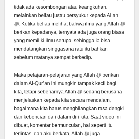
tidak ada kesombongan atau keangkuhan,
melainkan beliau justru bersyukur kepada Allah
ﷻ. Ketika beliau melihat bahwa ilmu yang Allah ﷻ
berikan kepadanya, ternyata ada juga orang biasa
yang memiliki ilmu serupa, sehingga ia bisa
mendatangkan singgasana ratu itu bahkan
sebelum matanya sempat berkedip.
Maka pelajaran-pelajaran yang Allah ﷻ berikan
dalam Al-Qur’an ini mungkin tampak kecil bagi
kita, tetapi sebenarnya Allah ﷻ sedang berusaha
menjelaskan kepada kita secara mendalam,
bagaimana kita harus menghilangkan rasa dengki
dan kebencian dari dalam diri kita. Saat video ini
dibuat, komentar bermunculan, hal seperti itu
terlintas, dan aku berkata, Allah ﷻ juga