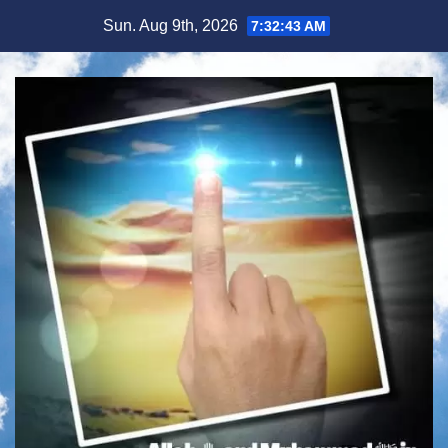
Skip
Sun. Aug 9th, 2026
7:32:44 AM
to
content