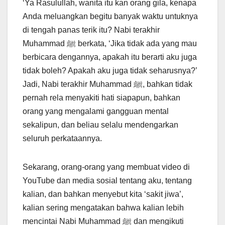
‘Ya Rasulullah, wanita itu kan orang gila, kenapa
Anda meluangkan begitu banyak waktu untuknya
di tengah panas terik itu? Nabi terakhir
Muhammad ﷺ berkata, ‘Jika tidak ada yang mau
berbicara dengannya, apakah itu berarti aku juga
tidak boleh? Apakah aku juga tidak seharusnya?’
Jadi, Nabi terakhir Muhammad ﷺ, bahkan tidak
pernah rela menyakiti hati siapapun, bahkan
orang yang mengalami gangguan mental
sekalipun, dan beliau selalu mendengarkan
seluruh perkataannya.
Sekarang, orang-orang yang membuat video di
YouTube dan media sosial tentang aku, tentang
kalian, dan bahkan menyebut kita ‘sakit jiwa’,
kalian sering mengatakan bahwa kalian lebih
mencintai Nabi Muhammad ﷺ dan mengikuti