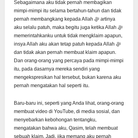
Sebagaimana aku tidak pernah membagikan
mimpi-mimpi itu selama bertahun-tahun dan tidak
pernah membangkang kepada Allah ﷻ artinya
aku selalu patuh, maka begitu juga ketika Allah ﷻ
memerintahkanku untuk tidak mengklaim apapun,
insya Allah aku akan tetap patuh kepada Allah ﷻ
dan tidak akan pernah membuat klaim apapun.
Dan orang-orang yang percaya pada mimpi-mimpi
itu, pada dasarnya mereka sendiri yang
mengekspresikan hal tersebut, bukan karena aku
pernah mengatakan hal seperti itu.
Baru-baru ini, seperti yang Anda lihat, orang-orang
membuat video di YouTube, di media sosial, dan
menyebarkan kebohongan tentangku,
mengatakan bahwa aku, Qasim, telah membuat
sebuah klaim. Jadi, jika memang aku pernah