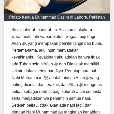
Pidato Kedua Muhammad Qasim di Lahore, Pakistan
Bismillahirrahmanirrahim. Assalamu’alaikum
warahmatullahi wabarakatuh. Segala puji bagi
Allah ﷻ, yang merupakan pemilik langit dan bumi.
Pertama-tama, aku ingin menyatakan
keyakinanku. Keyakinan aku adalah bahwa tidak
ada Tuhan selain Allah ﷻ dan Dia tidak memiliki
sekutu dalam ketetapan-Nya. Penutup para nabi,
Nabi Muhammad ﷺ adalah utusan Allahﷻ yang
paling dicintai dan terakhir, dan Allah ﷻ mengutus
beliau sebagai rahmat bagi seluruh alam semesta
serta menjadikannya pemimpin semua nabi.
Setelah beliau, tidak akan ada nabi lagi, dan
dengan Nabi Muhammad ﷺ rangkaian kenabian