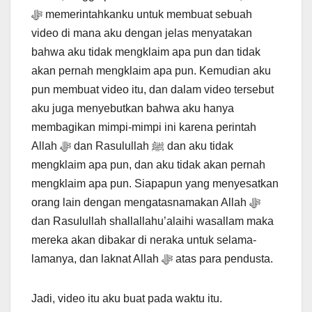
ﷻ memerintahkanku untuk membuat sebuah
video di mana aku dengan jelas menyatakan
bahwa aku tidak mengklaim apa pun dan tidak
akan pernah mengklaim apa pun. Kemudian aku
pun membuat video itu, dan dalam video tersebut
aku juga menyebutkan bahwa aku hanya
membagikan mimpi-mimpi ini karena perintah
Allah ﷻ dan Rasulullah ﷺ dan aku tidak
mengklaim apa pun, dan aku tidak akan pernah
mengklaim apa pun. Siapapun yang menyesatkan
orang lain dengan mengatasnamakan Allah ﷻ
dan Rasulullah shallallahu’alaihi wasallam maka
mereka akan dibakar di neraka untuk selama-
lamanya, dan laknat Allah ﷻ atas para pendusta.
Jadi, video itu aku buat pada waktu itu.