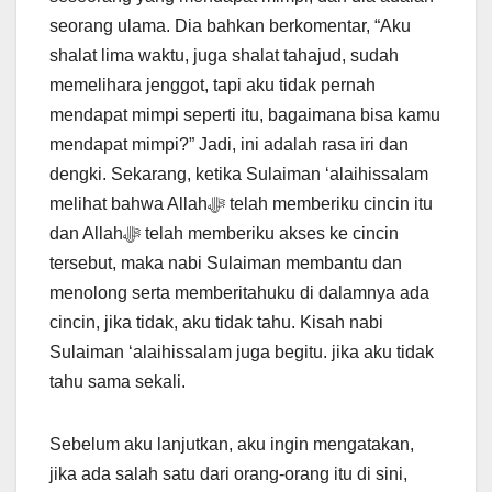
seorang ulama. Dia bahkan berkomentar, “Aku
shalat lima waktu, juga shalat tahajud, sudah
memelihara jenggot, tapi aku tidak pernah
mendapat mimpi seperti itu, bagaimana bisa kamu
mendapat mimpi?” Jadi, ini adalah rasa iri dan
dengki. Sekarang, ketika Sulaiman ‘alaihissalam
melihat bahwa Allahﷻ telah memberiku cincin itu
dan Allahﷻ telah memberiku akses ke cincin
tersebut, maka nabi Sulaiman membantu dan
menolong serta memberitahuku di dalamnya ada
cincin, jika tidak, aku tidak tahu. Kisah nabi
Sulaiman ‘alaihissalam juga begitu. jika aku tidak
tahu sama sekali.
Sebelum aku lanjutkan, aku ingin mengatakan,
jika ada salah satu dari orang-orang itu di sini,