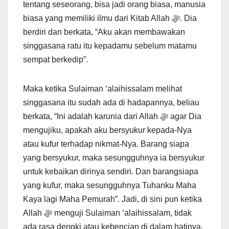
tentang seseorang, bisa jadi orang biasa, manusia
biasa yang memiliki ilmu dari Kitab Allah ﷻ. Dia
berdiri dan berkata, “Aku akan membawakan
singgasana ratu itu kepadamu sebelum matamu
sempat berkedip”.
Maka ketika Sulaiman ‘alaihissalam melihat
singgasana itu sudah ada di hadapannya, beliau
berkata, “Ini adalah karunia dari Allah ﷻ agar Dia
mengujiku, apakah aku bersyukur kepada-Nya
atau kufur terhadap nikmat-Nya. Barang siapa
yang bersyukur, maka sesungguhnya ia bersyukur
untuk kebaikan dirinya sendiri. Dan barangsiapa
yang kufur, maka sesungguhnya Tuhanku Maha
Kaya lagi Maha Pemurah”. Jadi, di sini pun ketika
Allah ﷻ menguji Sulaiman ‘alaihissalam, tidak
ada rasa dengki atau kebencian di dalam hatinya,