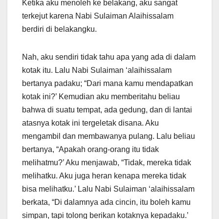
Ketika aku menoleh ke belakang, aku sangat
terkejut karena Nabi Sulaiman Alaihissalam
berdiri di belakangku.
Nah, aku sendiri tidak tahu apa yang ada di dalam
kotak itu. Lalu Nabi Sulaiman ‘alaihissalam
bertanya padaku; “Dari mana kamu mendapatkan
kotak ini?’ Kemudian aku memberitahu beliau
bahwa di suatu tempat, ada gedung, dan di lantai
atasnya kotak ini tergeletak disana. Aku
mengambil dan membawanya pulang. Lalu beliau
bertanya, “Apakah orang-orang itu tidak
melihatmu?’ Aku menjawab, “Tidak, mereka tidak
melihatku. Aku juga heran kenapa mereka tidak
bisa melihatku.’ Lalu Nabi Sulaiman ‘alaihissalam
berkata, “Di dalamnya ada cincin, itu boleh kamu
simpan, tapi tolong berikan kotaknya kepadaku.’