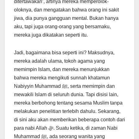
ditertawakan’, artinya mereka memperolok-
oloknya, dan mengatakan bahwa orang ini sakit
jiwa, dia punya gangguan mental. Bukan hanya
aku, tapi juga orang-orang yang bersamaku,
mereka juga dikatakan seperti itu.
Jadi, bagaimana bisa seperti ini? Maksudnya,
mereka adalah ulama, tokoh agama yang
memimpin Islam, dan mereka menunjukkan
bahwa mereka mengikuti sunnah khatamun
Nabiyyin Muhammad ﷺ, serta memimpin dan
mewakili Islam di seluruh dunia. Tapi disisi lain,
mereka berbohong tentang sesama Muslim tanpa
melakukan penelitian terlebih dahulu. Sekarang,
di sini aku akan memberikan beberapa contoh dari
para nabi Allah ﷻ. Suatu ketika, di zaman Nabi
Muhammad ﷺ, ada seorang wanita yang