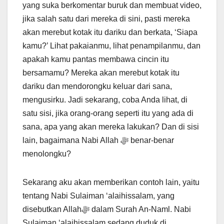
yang suka berkomentar buruk dan membuat video,
jika salah satu dari mereka di sini, pasti mereka
akan merebut kotak itu dariku dan berkata, ‘Siapa
kamu?’ Lihat pakaianmu, lihat penampilanmu, dan
apakah kamu pantas membawa cincin itu
bersamamu? Mereka akan merebut kotak itu
dariku dan mendorongku keluar dari sana,
mengusirku. Jadi sekarang, coba Anda lihat, di
satu sisi, jika orang-orang seperti itu yang ada di
sana, apa yang akan mereka lakukan? Dan di sisi
lain, bagaimana Nabi Allah ﷻ benar-benar
menolongku?
Sekarang aku akan memberikan contoh lain, yaitu
tentang Nabi Sulaiman ‘alaihissalam, yang
disebutkan Allahﷻ dalam Surah An-Naml. Nabi
Sulaiman ‘alaihissalam sedang duduk di