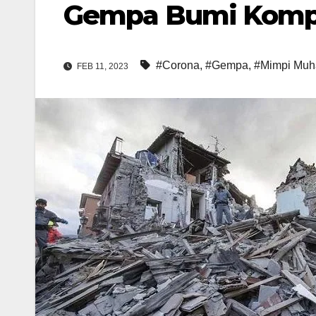
Gempa Bumi Kompa
#Corona
,
#Gempa
,
#Mimpi Mu
FEB 11, 2023