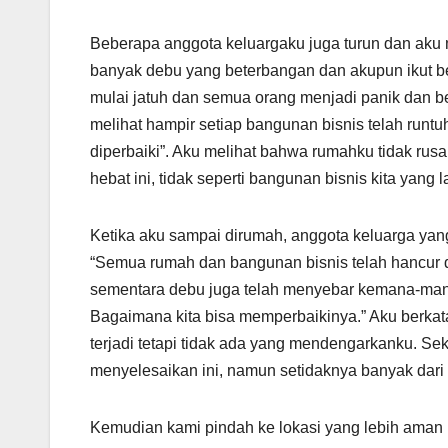
Beberapa anggota keluargaku juga turun dan aku m
banyak debu yang beterbangan dan akupun ikut ber
mulai jatuh dan semua orang menjadi panik dan be
melihat hampir setiap bangunan bisnis telah runtu
diperbaiki”. Aku melihat bahwa rumahku tidak r
hebat ini, tidak seperti bangunan bisnis kita yang l
Ketika aku sampai dirumah, anggota keluarga yang
“Semua rumah dan bangunan bisnis telah hancur d
sementara debu juga telah menyebar kemana-mana.
Bagaimana kita bisa memperbaikinya.” Aku berkat
terjadi tetapi tidak ada yang mendengarkanku. Sek
menyelesaikan ini, namun setidaknya banyak dari
Kemudian kami pindah ke lokasi yang lebih aman