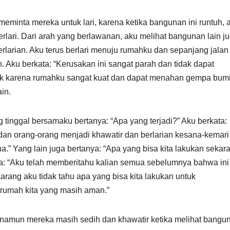
eminta mereka untuk lari, karena ketika bangunan ini runtuh, 
lari. Dari arah yang berlawanan, aku melihat bangunan lain j
rlarian. Aku terus berlari menuju rumahku dan sepanjang jalan
h. Aku berkata: “Kerusakan ini sangat parah dan tidak dapat
usak karena rumahku sangat kuat dan dapat menahan gempa bum
ain.
 tinggal bersamaku bertanya: “Apa yang terjadi?” Aku berkata:
an orang-orang menjadi khawatir dan berlarian kesana-kemari
” Yang lain juga bertanya: “Apa yang bisa kita lakukan sekar
a: “Aku telah memberitahu kalian semua sebelumnya bahwa ini
arang aku tidak tahu apa yang bisa kita lakukan untuk
 rumah kita yang masih aman.”
 namun mereka masih sedih dan khawatir ketika melihat bangu