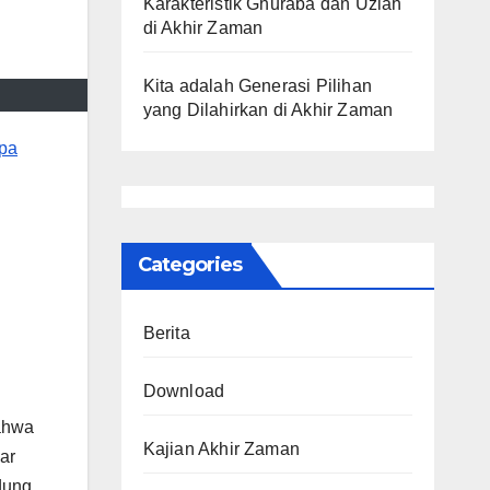
Karakteristik Ghuraba dan Uzlah
di Akhir Zaman
Kita adalah Generasi Pilihan
yang Dilahirkan di Akhir Zaman
pa
Categories
Berita
Download
ahwa
Kajian Akhir Zaman
ar
dung