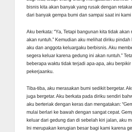
bisnis kita akan banyak yang rusak dengan retakan
dari banyak gempa bumi dan sampai saat ini kami ma
Aku berkata: “Ya, Tetapi bangunan kita tidak a
akan runtuh.” Kemudian aku melihat diriku pindah
aku dan anggota keluargaku berbisnis. Aku membe
segera keluar karena gedung ini akan runtuh.” Tet
beberapa waktu tidak terjadi apa-apa, aku berpik
pekerjaanku.
Tiba-tiba, aku merasakan bumi sedikit bergetar. A
juga bergetar. Aku berkata pada diriku sendiri ba
aku berteriak dengan keras dan mengatakan: “Gem
mulai berlari ke bawah dengan sangat cepat. Ge
keluar dari gedung dan di sebelah kiri jalan, aku 
Ini merupakan kerugian besar bagi kami karena ge