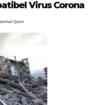
tibel Virus Corona
hammad Qasim