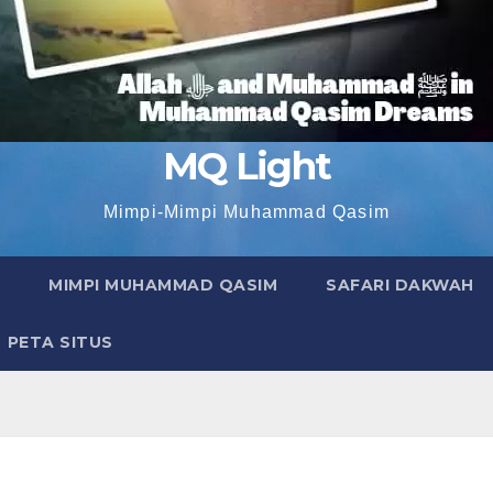
MQ Light
Mimpi-Mimpi Muhammad Qasim
MIMPI MUHAMMAD QASIM
SAFARI DAKWAH
PETA SITUS