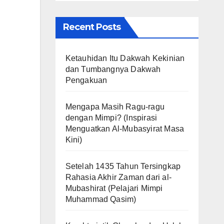
Recent Posts
Ketauhidan Itu Dakwah Kekinian
dan Tumbangnya Dakwah
Pengakuan
Mengapa Masih Ragu-ragu
dengan Mimpi? (Inspirasi
Menguatkan Al-Mubasyirat Masa
Kini)
Setelah 1435 Tahun Tersingkap
Rahasia Akhir Zaman dari al-
Mubashirat (Pelajari Mimpi
Muhammad Qasim)