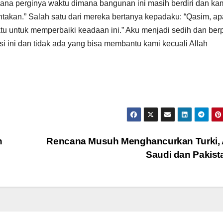
mana perginya waktu dimana bangunan ini masih berdiri dan ka
akan.” Salah satu dari mereka bertanya kepadaku: “Qasim, ap
tu untuk memperbaiki keadaan ini.” Aku menjadi sedih dan berp
si ini dan tidak ada yang bisa membantu kami kecuali Allah
n
Rencana Musuh Menghancurkan Turki, 
Saudi dan Pakis