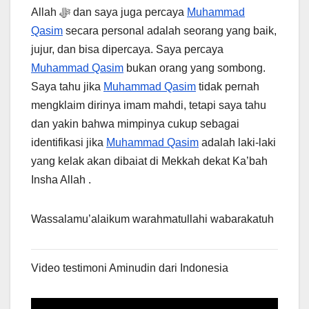
Allah ﷻ dan saya juga percaya
Muhammad
Qasim
secara personal adalah seorang yang baik,
jujur, dan bisa dipercaya. Saya percaya
Muhammad Qasim
bukan orang yang sombong.
Saya tahu jika
Muhammad Qasim
tidak pernah
mengklaim dirinya imam mahdi, tetapi saya tahu
dan yakin bahwa mimpinya cukup sebagai
identifikasi jika
Muhammad Qasim
adalah laki-laki
yang kelak akan dibaiat di Mekkah dekat Ka’bah
Insha Allah .
Wassalamu’alaikum warahmatullahi wabarakatuh
Video testimoni Aminudin dari Indonesia