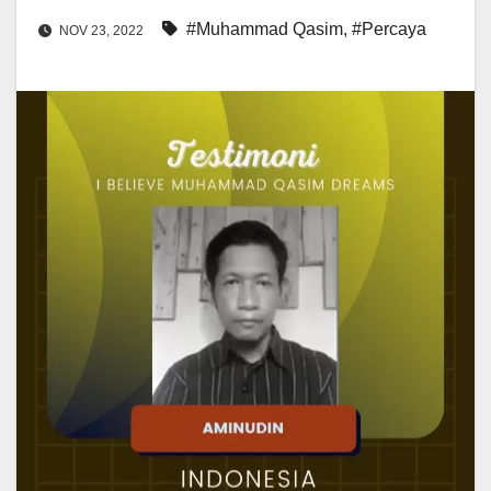
#Muhammad Qasim
,
#Percaya
NOV 23, 2022