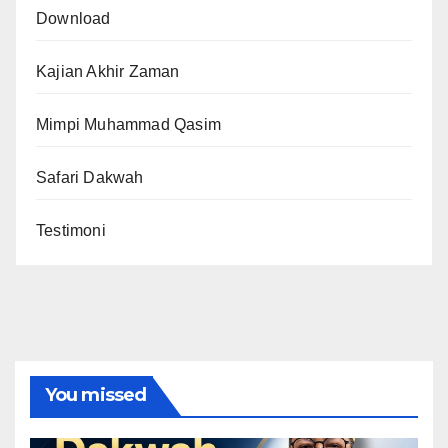
Download
Kajian Akhir Zaman
Mimpi Muhammad Qasim
Safari Dakwah
Testimoni
You missed