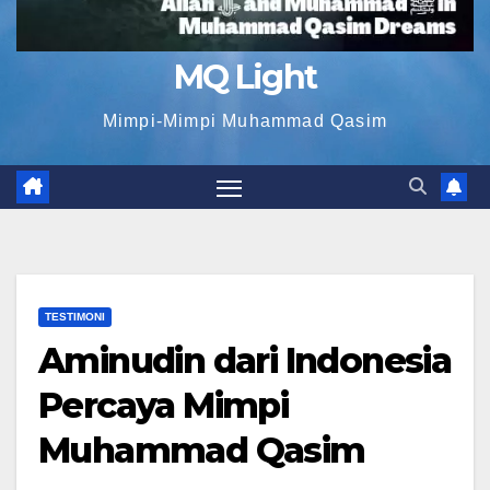
MQ Light
Mimpi-Mimpi Muhammad Qasim
TESTIMONI
Aminudin dari Indonesia
Percaya Mimpi
Muhammad Qasim