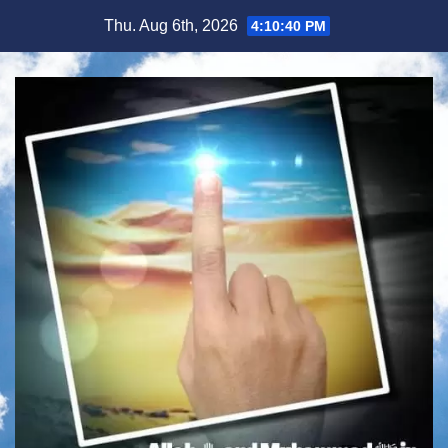
Skip
Thu. Aug 6th, 2026
4:10:41 PM
to
content