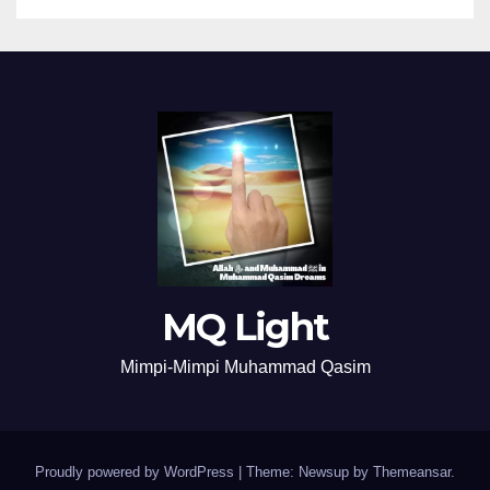
MQ Light
Mimpi-Mimpi Muhammad Qasim
Proudly powered by WordPress
|
Theme: Newsup by
Themeansar
.