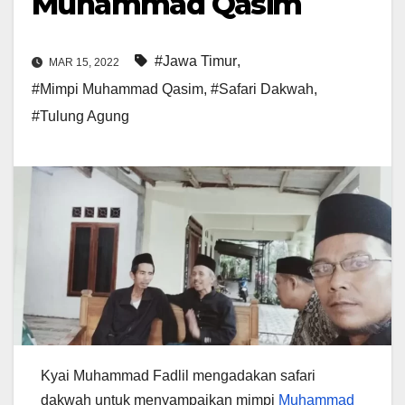
Muhammad Qasim
#Jawa Timur
,
MAR 15, 2022
#Mimpi Muhammad Qasim
,
#Safari Dakwah
,
#Tulung Agung
Kyai Muhammad Fadlil mengadakan safari
dakwah untuk menyampaikan mimpi
Muhammad