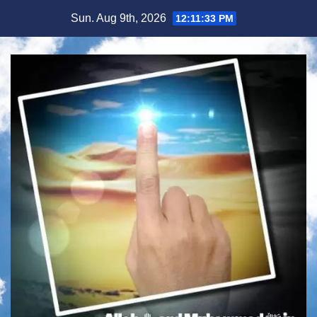
Skip
Sun. Aug 9th, 2026
12:11:34 PM
to
content