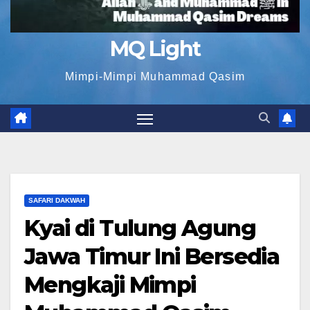
MQ Light
Mimpi-Mimpi Muhammad Qasim
SAFARI DAKWAH
Kyai di Tulung Agung
Jawa Timur Ini Bersedia
Mengkaji Mimpi