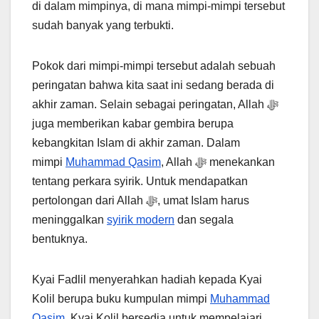
di dalam mimpinya, di mana mimpi-mimpi tersebut
sudah banyak yang terbukti.
Pokok dari mimpi-mimpi tersebut adalah sebuah
peringatan bahwa kita saat ini sedang berada di
akhir zaman. Selain sebagai peringatan, Allah ﷻ
juga memberikan kabar gembira berupa
kebangkitan Islam di akhir zaman. Dalam
mimpi
Muhammad Qasim
, Allah ﷻ menekankan
tentang perkara syirik. Untuk mendapatkan
pertolongan dari Allah ﷻ, umat Islam harus
meninggalkan
syirik modern
dan segala
bentuknya.
Kyai Fadlil menyerahkan hadiah kepada Kyai
Kolil berupa buku kumpulan mimpi
Muhammad
Qasim
. Kyai Kolil bersedia untuk mempelajari