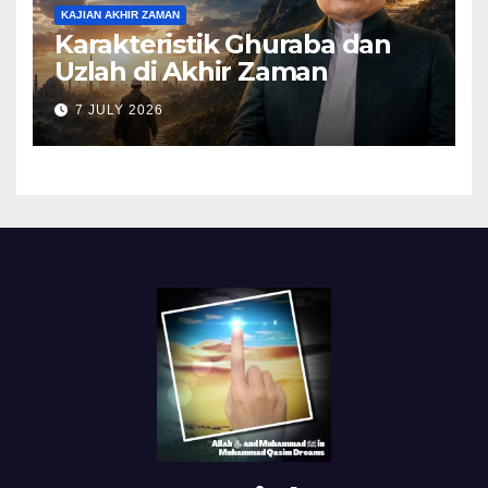
KAJIAN AKHIR ZAMAN
Karakteristik Ghuraba dan
Uzlah di Akhir Zaman
7 JULY 2026