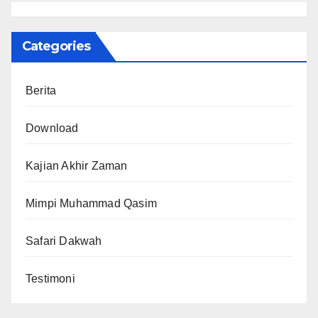
Categories
Berita
Download
Kajian Akhir Zaman
Mimpi Muhammad Qasim
Safari Dakwah
Testimoni