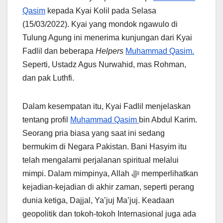
Qasim
kepada Kyai Kolil pada Selasa
(15/03/2022). Kyai yang mondok ngawulo di
Tulung Agung ini menerima kunjungan dari Kyai
Fadlil dan beberapa
Helpers
Muhammad Qasim.
Seperti, Ustadz Agus Nurwahid, mas Rohman,
dan pak Luthfi.
Dalam kesempatan itu, Kyai Fadlil menjelaskan
tentang profil
Muhammad Qasim
bin Abdul Karim.
Seorang pria biasa yang saat ini sedang
bermukim di Negara Pakistan. Bani Hasyim itu
telah mengalami perjalanan spiritual melalui
mimpi. Dalam mimpinya, Allah ﷻ memperlihatkan
kejadian-kejadian di akhir zaman, seperti perang
dunia ketiga, Dajjal, Ya’juj Ma’juj. Keadaan
geopolitik dan tokoh-tokoh Internasional juga ada