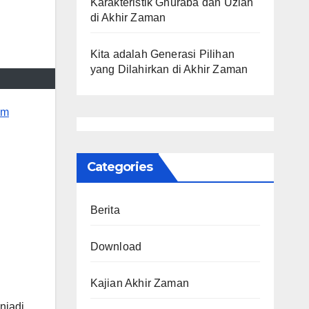
Karakteristik Ghuraba dan Uzlah
di Akhir Zaman
Kita adalah Generasi Pilihan
yang Dilahirkan di Akhir Zaman
em
Categories
Berita
Download
Kajian Akhir Zaman
njadi