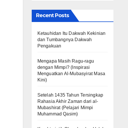
Recent Posts
Ketauhidan Itu Dakwah Kekinian
dan Tumbangnya Dakwah
Pengakuan
Mengapa Masih Ragu-ragu
dengan Mimpi? (Inspirasi
Menguatkan Al-Mubasyirat Masa
Kini)
Setelah 1435 Tahun Tersingkap
Rahasia Akhir Zaman dari al-
Mubashirat (Pelajari Mimpi
Muhammad Qasim)