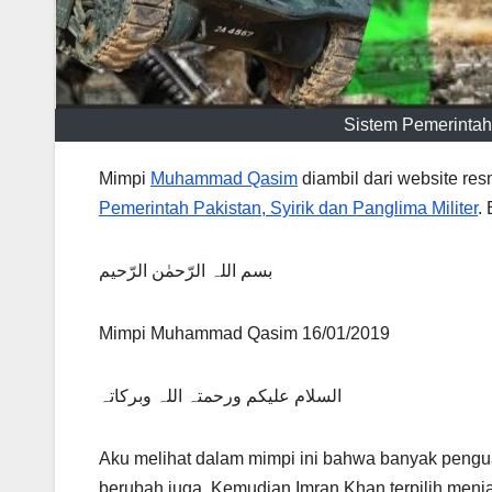
Sistem Pemerintah 
Mimpi
Muhammad Qasim
diambil dari website re
Pemerintah Pakistan, Syirik dan Panglima Militer
.
بسم اللہ الرّحمٰن الرّحیم
Mimpi Muhammad Qasim 16/01/2019
السلام علیکم ورحمتہ اللہ وبرکاتہ
Aku melihat dalam mimpi ini bahwa banyak pengua
berubah juga. Kemudian Imran Khan terpilih men