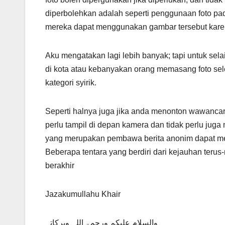
diperbolehkan adalah seperti penggunaan foto pad
mereka dapat menggunakan gambar tersebut kare
Aku mengatakan lagi lebih banyak; tapi untuk selai
di kota atau kebanyakan orang memasang foto sele
kategori syirik.
Seperti halnya juga jika anda menonton wawancar
perlu tampil di depan kamera dan tidak perlu jug
yang merupakan pembawa berita anonim dapat m
Beberapa tentara yang berdiri dari kejauhan te
berakhir
Jazakumullahu Khair
والسلام علیکم ورحمۃ اللہ وبرکاتہ