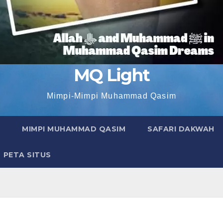
MQ Light
Mimpi-Mimpi Muhammad Qasim
MIMPI MUHAMMAD QASIM
SAFARI DAKWAH
PETA SITUS