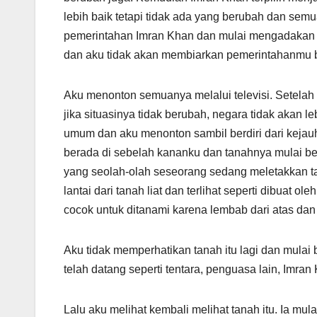
lebih baik tetapi tidak ada yang berubah dan se
pemerintahan Imran Khan dan mulai mengadakan p
dan aku tidak akan membiarkan pemerintahanmu be
Aku menonton semuanya melalui televisi. Setelah
jika situasinya tidak berubah, negara tidak akan 
umum dan aku menonton sambil berdiri dari kejau
berada di sebelah kananku dan tanahnya mulai be
yang seolah-olah seseorang sedang meletakkan ta
lantai dari tanah liat dan terlihat seperti dibuat
cocok untuk ditanami karena lembab dari atas dan
Aku tidak memperhatikan tanah itu lagi dan mulai
telah datang seperti tentara, penguasa lain, Imran
Lalu aku melihat kembali melihat tanah itu. Ia m