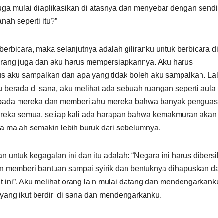
uga mulai diaplikasikan di atasnya dan menyebar dengan sendi
nah seperti itu?”
berbicara, maka selanjutnya adalah giliranku untuk berbicara d
arang juga dan aku harus mempersiapkannya. Aku harus
s aku sampaikan dan apa yang tidak boleh aku sampaikan. La
u berada di sana, aku melihat ada sebuah ruangan seperti aula
 kepada mereka dan memberitahu mereka bahwa banyak pengua
mereka semua, setiap kali ada harapan bahwa kemakmuran akan
inya malah semakin lebih buruk dari sebelumnya.
untuk kegagalan ini dan itu adalah: “Negara ini harus dibers
 ini”. Aku melihat orang lain mulai datang dan mendengarkank
yang ikut berdiri di sana dan mendengarkanku.