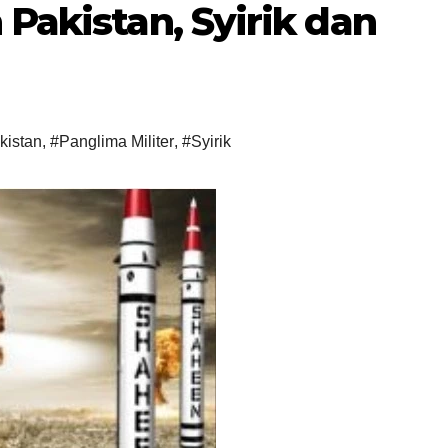
Pakistan, Syirik dan
kistan
,
#Panglima Militer
,
#Syirik