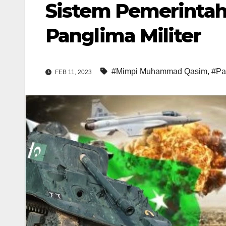
Sistem Pemerintah 
Panglima Militer
#Mimpi Muhammad Qasim
,
#Pa
FEB 11, 2023