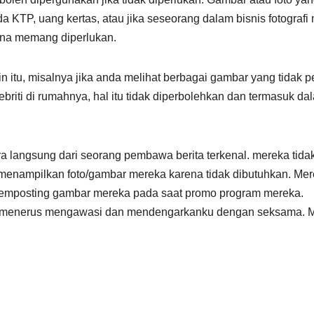
a KTP, uang kertas, atau jika seseorang dalam bisnis fotografi
na memang diperlukan.
n itu, misalnya jika anda melihat berbagai gambar yang tidak p
briti di rumahnya, hal itu tidak diperbolehkan dan termasuk da
a langsung dari seorang pembawa berita terkenal. mereka tida
a menampilkan foto/gambar mereka karena tidak dibutuhkan. Me
emposting gambar mereka pada saat promo program mereka.
rus-menerus mengawasi dan mendengarkanku dengan seksama. 