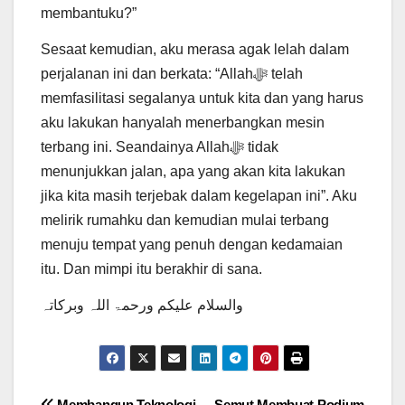
membantuku?”
Sesaat kemudian, aku merasa agak lelah dalam
perjalanan ini dan berkata: “Allahﷻ telah
memfasilitasi segalanya untuk kita dan yang harus
aku lakukan hanyalah menerbangkan mesin
terbang ini. Seandainya Allahﷻ tidak
menunjukkan jalan, apa yang akan kita lakukan
jika kita masih terjebak dalam kegelapan ini”. Aku
melirik rumahku dan kemudian mulai terbang
menuju tempat yang penuh dengan kedamaian
itu. Dan mimpi itu berakhir di sana.
والسلام علیکم ورحمۃ اللہ وبرکاتہ
Membangun Teknologi
Semut Membuat Podium