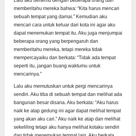
Lalu aku bertemu dengan beberapa orang dan
memberitahu mereka bahwa: “Kita harus mencari
sebuah tempat yang damai.” Kemudian aku
mencari cara untuk keluar dari kota ini agar aku
dapat menemukan tempat itu. Aku juga menjumpai
beberapa orang yang berpengaruh dan
memberitahu mereka, tetapi mereka tidak
mempercayaiku dan berkata: “Tidak ada tempat
seperti itu, jangan buang waktumu untuk
mencarinya.”
Lalu aku memutuskan untuk pergi mencarinya
sendiri. Aku tiba di sebuah tempat dan melihat ada
bangunan besar disana. Aku berkata: “Aku harus
naik ke atap gedung ini agar dapat melihat tempat
yang akan aku cari.” Aku naik ke atap dan melihat
sekeliling tetapi aku hanya melihat kotaku sendiri
dan tidak menemukan tempat lain. Aku berkata