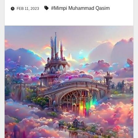
#Mimpi Muhammad Qasim
FEB 11, 2023