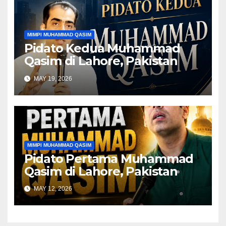
MIMPI MUHAMMAD QASIM
Pidato Kedua Muhammad
Qasim di Lahore, Pakistan
MAY 19, 2026
MIMPI MUHAMMAD QASIM
Pidato Pertama Muhammad
Qasim di Lahore, Pakistan
MAY 12, 2026