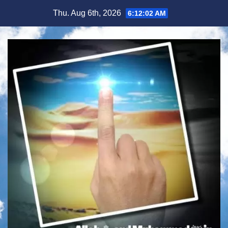
Skip
Thu. Aug 6th, 2026
6:12:03 AM
to
content