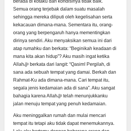
berada di kotaku dan kondisinya tidak baik.
Semua orang terjebak dalam suatu masalah
sehingga mereka diliputi oleh kegelisahan serta
kekacauan dimana-mana. Sementara itu, orang-
orang yang berpengaruh hanya mementingkan
dirinya sendiri. Aku menyaksikan semua ini dari
atap rumahku dan berkata: “Beginikah keadaan di
mana kita akan hidup”? Aku masih ingat ketika
Allahﷻ berkata dari langit: “Qasim! Pergilah, di
sana ada sebuah tempat yang damai. Berkah dan
Rahmat-Ku ada dimana-mana. Cari tempat itu,
segala jenis kedamaian ada di sana”. Aku sangat
bahagia karena Allahﷻ telah menunjukkanku
jalan menuju tempat yang penuh kedamaian.
Aku meninggalkan rumah dan mulai mencari
tempat itu tetapi aku tidak dapat menemukannya.