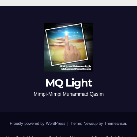
MQ Light
Mimpi-Mimpi Muhammad Qasim
Proudly powered by WordPress
|
Theme: Newsup by
Themeansar
.