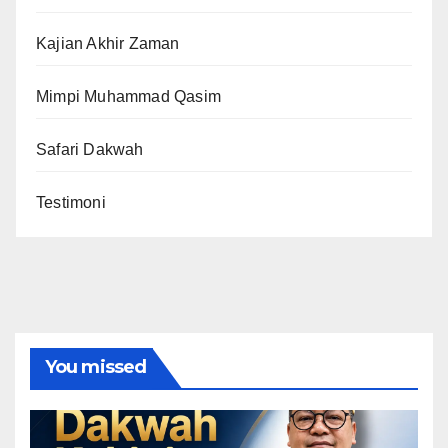
Kajian Akhir Zaman
Mimpi Muhammad Qasim
Safari Dakwah
Testimoni
You missed