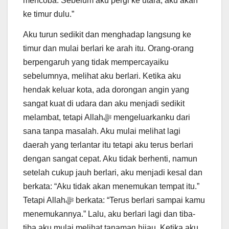
mencoba. Sebelum aku pergi ke utara, aku akan
ke timur dulu.”
Aku turun sedikit dan menghadap langsung ke
timur dan mulai berlari ke arah itu. Orang-orang
berpengaruh yang tidak mempercayaiku
sebelumnya, melihat aku berlari. Ketika aku
hendak keluar kota, ada dorongan angin yang
sangat kuat di udara dan aku menjadi sedikit
melambat, tetapi Allahﷻ mengeluarkanku dari
sana tanpa masalah. Aku mulai melihat lagi
daerah yang terlantar itu tetapi aku terus berlari
dengan sangat cepat. Aku tidak berhenti, namun
setelah cukup jauh berlari, aku menjadi kesal dan
berkata: “Aku tidak akan menemukan tempat itu.”
Tetapi Allahﷻ berkata: “Terus berlari sampai kamu
menemukannya.” Lalu, aku berlari lagi dan tiba-
tiba aku mulai melihat tanaman hijau. Ketika aku