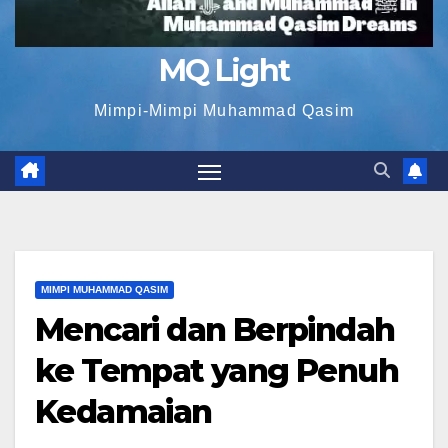
MQ Light
Mimpi-Mimpi Muhammad Qasim
MIMPI MUHAMMAD QASIM
Mencari dan Berpindah
ke Tempat yang Penuh
Kedamaian