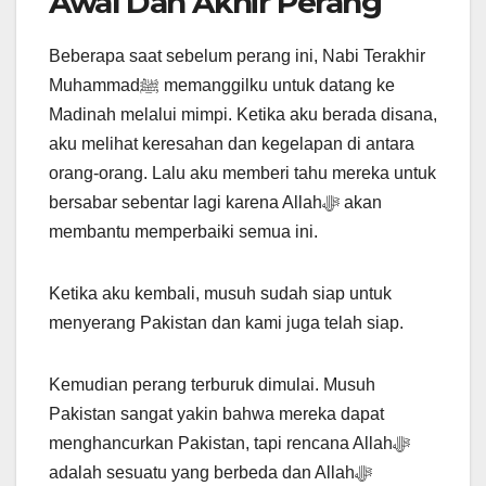
Awal Dan Akhir Perang
Beberapa saat sebelum perang ini, Nabi Terakhir
Muhammadﷺ memanggilku untuk datang ke
Madinah melalui mimpi. Ketika aku berada disana,
aku melihat keresahan dan kegelapan di antara
orang-orang. Lalu aku memberi tahu mereka untuk
bersabar sebentar lagi karena Allahﷻ akan
membantu memperbaiki semua ini.
Ketika aku kembali, musuh sudah siap untuk
menyerang Pakistan dan kami juga telah siap.
Kemudian perang terburuk dimulai. Musuh
Pakistan sangat yakin bahwa mereka dapat
menghancurkan Pakistan, tapi rencana Allahﷻ
adalah sesuatu yang berbeda dan Allahﷻ