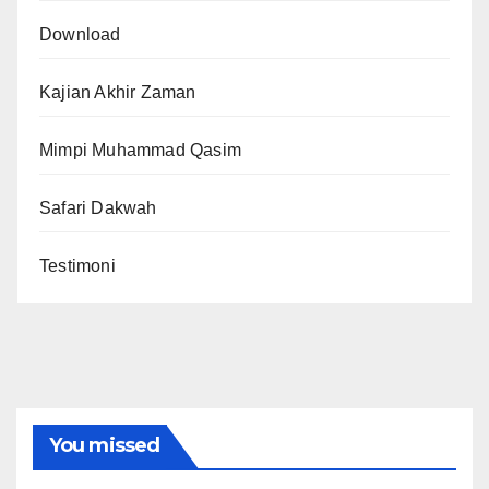
Download
Kajian Akhir Zaman
Mimpi Muhammad Qasim
Safari Dakwah
Testimoni
You missed