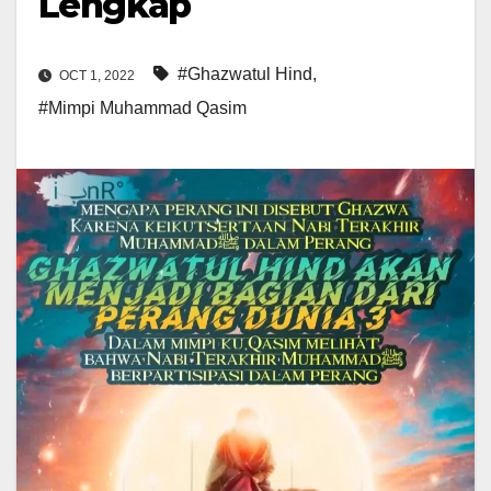
Lengkap
#Ghazwatul Hind
,
OCT 1, 2022
#Mimpi Muhammad Qasim