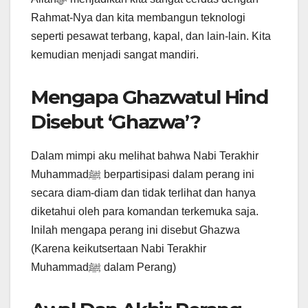
Rahmat-Nya dan kita membangun teknologi
seperti pesawat terbang, kapal, dan lain-lain. Kita
kemudian menjadi sangat mandiri.
Mengapa Ghazwatul Hind
Disebut ‘Ghazwa’?
Dalam mimpi aku melihat bahwa Nabi Terakhir
Muhammadﷺ berpartisipasi dalam perang ini
secara diam-diam dan tidak terlihat dan hanya
diketahui oleh para komandan terkemuka saja.
Inilah mengapa perang ini disebut Ghazwa
(Karena keikutsertaan Nabi Terakhir
Muhammadﷺ dalam Perang)