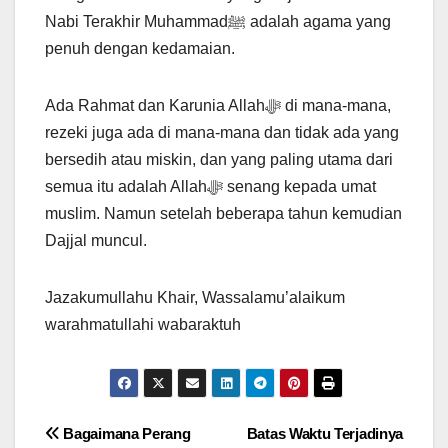
Nabi Terakhir Muhammadﷺ adalah agama yang
penuh dengan kedamaian.
Ada Rahmat dan Karunia Allahﷻ di mana-mana,
rezeki juga ada di mana-mana dan tidak ada yang
bersedih atau miskin, dan yang paling utama dari
semua itu adalah Allahﷻ senang kepada umat
muslim. Namun setelah beberapa tahun kemudian
Dajjal muncul.
Jazakumullahu Khair, Wassalamu’alaikum
warahmatullahi wabaraktuh
Post
Bagaimana Perang
Batas Waktu Terjadinya