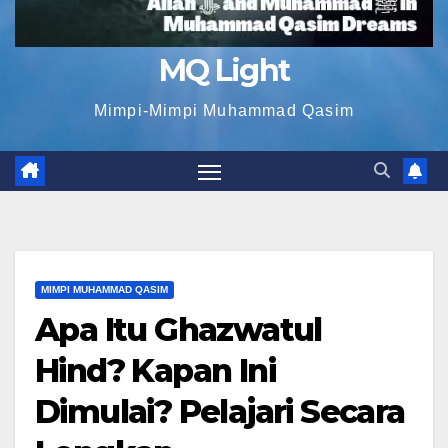
MQ Light
Mimpi-Mimpi Muhammad Qasim
MIMPI MUHAMMAD QASIM
Apa Itu Ghazwatul
Hind? Kapan Ini
Dimulai? Pelajari Secara