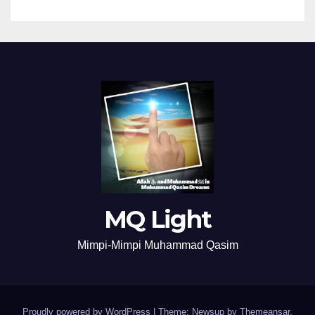
MQ Light
Mimpi-Mimpi Muhammad Qasim
Proudly powered by WordPress
|
Theme: Newsup by
Themeansar
.