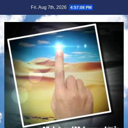
Skip
Fri. Aug 7th, 2026
4:57:10 PM
to
content