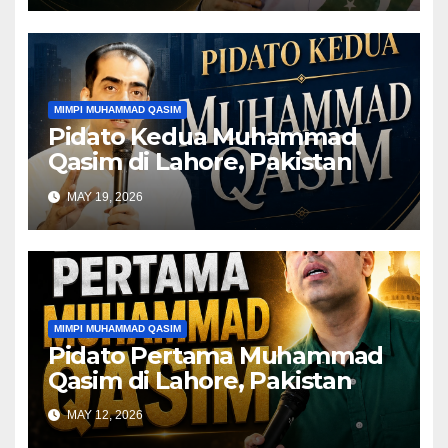
MIMPI MUHAMMAD QASIM
Pidato Kedua Muhammad
Qasim di Lahore, Pakistan
MAY 19, 2026
MIMPI MUHAMMAD QASIM
Pidato Pertama Muhammad
Qasim di Lahore, Pakistan
MAY 12, 2026