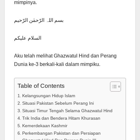
mimpinya.
بسم اللہ الرّحمٰن الرّحیم
السلام علیکم
Aku telah melihat Ghazwatul Hind dan Perang
Dunia ke-3 berkali-kali dalam mimpiku.
Table of Contents
Kelangsungan Hidup Islam
Situasi Pakistan Sebelum Perang Ini
Situasi Timur Tengah Selama Ghazwatul Hind
Trik India dan Bendera Hitam Khurasan
Kemerdekaan Kashmir
Perkembangan Pakistan dan Persiapan