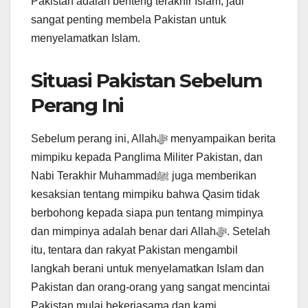
Pakistan adalah benteng terakhir Islam, jadi
sangat penting membela Pakistan untuk
menyelamatkan Islam.
Situasi Pakistan Sebelum
Perang Ini
Sebelum perang ini, Allahﷻ menyampaikan berita
mimpiku kepada Panglima Militer Pakistan, dan
Nabi Terakhir Muhammadﷺ juga memberikan
kesaksian tentang mimpiku bahwa Qasim tidak
berbohong kepada siapa pun tentang mimpinya
dan mimpinya adalah benar dari Allahﷻ. Setelah
itu, tentara dan rakyat Pakistan mengambil
langkah berani untuk menyelamatkan Islam dan
Pakistan dan orang-orang yang sangat mencintai
Pakistan mulai bekerjasama dan kami