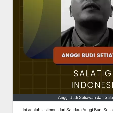
Anggi Budi Setiawan dari Sa
Ini adalah testimoni dari Saudara Anggi Budi Seti