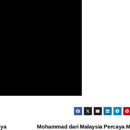
aya
Mohammad dari Malaysia Percaya M