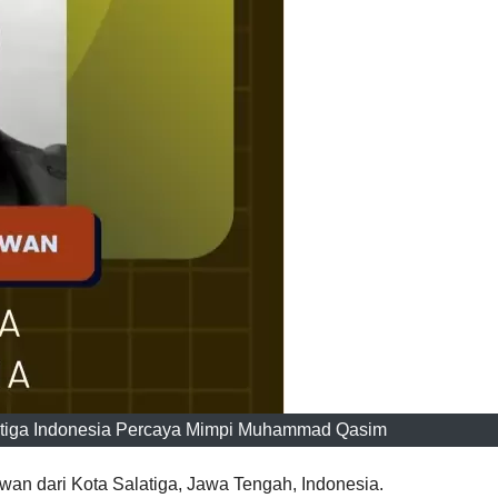
latiga Indonesia Percaya Mimpi Muhammad Qasim
awan dari Kota Salatiga, Jawa Tengah, Indonesia.