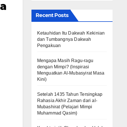
ia
Recent Posts
Ketauhidan Itu Dakwah Kekinian
dan Tumbangnya Dakwah
Pengakuan
Mengapa Masih Ragu-ragu
dengan Mimpi? (Inspirasi
Menguatkan Al-Mubasyirat Masa
Kini)
Setelah 1435 Tahun Tersingkap
Rahasia Akhir Zaman dari al-
Mubashirat (Pelajari Mimpi
Muhammad Qasim)