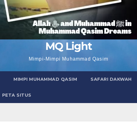
MQ Light
Mimpi-Mimpi Muhammad Qasim
MIMPI MUHAMMAD QASIM
SAFARI DAKWAH
PETA SITUS