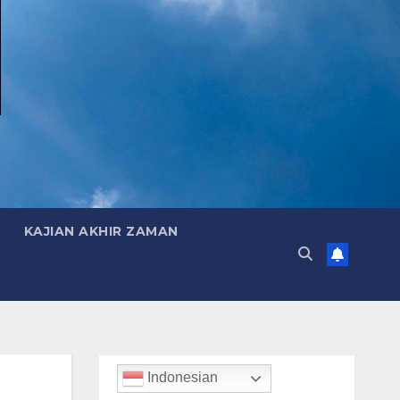
KAJIAN AKHIR ZAMAN
Indonesian