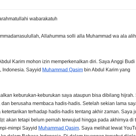
arahmatullahi wabarakatuh
ammadarrasulullah, Allahumma solli alla Muhammad wa ala alih
Abdul Karim mohon izin memperkenalkan diri. Saya Anggi Budi
, Indonesia. Sayyid
Muhammad Qasim
bin Abdul Karim yang
alkan keburukan-keburukan saya ataupun bisa dibilang hijrah.
 dan berusaha membaca hadis-hadis. Setelah sekian lama say
a ketertarikan terhadap hadis-hadis tentang akhir zaman. Saya 
mpi-mimpi Sayyid
Muhammad Qasim
. Saya melihat lewat You