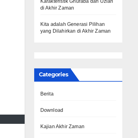
Karakteristik Ghuraba dan Uzlah
di Akhir Zaman
Kita adalah Generasi Pilihan
yang Dilahirkan di Akhir Zaman
Categories
Berita
Download
Kajian Akhir Zaman