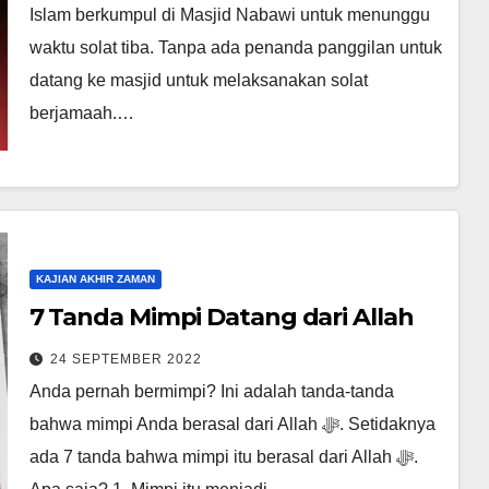
Islam berkumpul di Masjid Nabawi untuk menunggu
waktu solat tiba. Tanpa ada penanda panggilan untuk
datang ke masjid untuk melaksanakan solat
berjamaah.…
KAJIAN AKHIR ZAMAN
7 Tanda Mimpi Datang dari Allah
24 SEPTEMBER 2022
Anda pernah bermimpi? Ini adalah tanda-tanda
bahwa mimpi Anda berasal dari Allah ﷻ. Setidaknya
ada 7 tanda bahwa mimpi itu berasal dari Allah ﷻ.