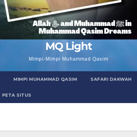
MQ Light
Mimpi-Mimpi Muhammad Qasim
MIMPI MUHAMMAD QASIM
SAFARI DAKWAH
PETA SITUS