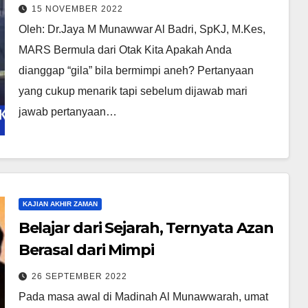
15 NOVEMBER 2022
Oleh: Dr.Jaya M Munawwar Al Badri, SpKJ, M.Kes,
MARS Bermula dari Otak Kita Apakah Anda
dianggap “gila” bila bermimpi aneh? Pertanyaan
yang cukup menarik tapi sebelum dijawab mari
jawab pertanyaan…
KAJIAN AKHIR ZAMAN
Belajar dari Sejarah, Ternyata Azan
Berasal dari Mimpi
26 SEPTEMBER 2022
Pada masa awal di Madinah Al Munawwarah, umat