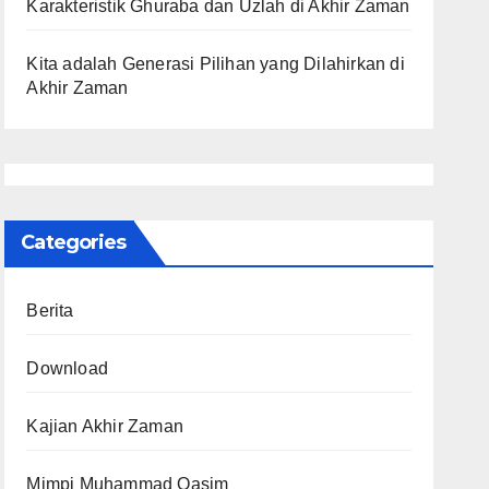
Karakteristik Ghuraba dan Uzlah di Akhir Zaman
Kita adalah Generasi Pilihan yang Dilahirkan di
Akhir Zaman
Categories
Berita
Download
Kajian Akhir Zaman
Mimpi Muhammad Qasim