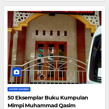
SAFARI DAKWAH
50 Eksemplar Buku Kumpulan
Mimpi Muhammad Qasim