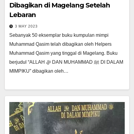
Dibagikan di Magelang Setelah
Lebaran
3 MAY 2023
Sebanyak 50 eksemplar buku kumpulan mimpi
Muhammad Qasim telah dibagikan oleh Helpers
Muhammad Qasim yang tinggal di Magelang. Buku
berjudul “ALLAH ﷻ DAN MUHAMMAD ﷺ DI DALAM
MIMPIKU” dibagikan oleh…