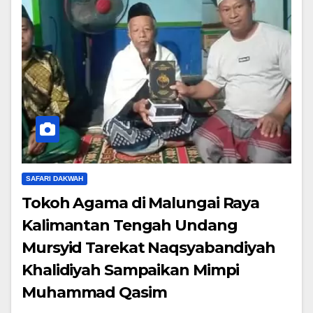
SAFARI DAKWAH
Tokoh Agama di Malungai Raya
Kalimantan Tengah Undang
Mursyid Tarekat Naqsyabandiyah
Khalidiyah Sampaikan Mimpi
Muhammad Qasim