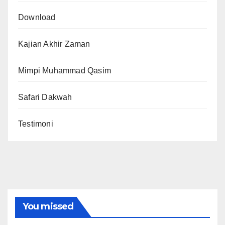
Download
Kajian Akhir Zaman
Mimpi Muhammad Qasim
Safari Dakwah
Testimoni
You missed