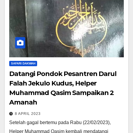
SAFARI DAKWAH
Datangi Pondok Pesantren Darul
Falah Jekulo Kudus, Helper
Muhammad Qasim Sampaikan 2
Amanah
8 APRIL 2023
Setelah gagal bertemu pada Rabu (22/02/2023),
Helper Muhammad Qasim kembali mendatangi