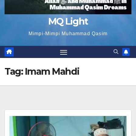
MQ Light
Mimpi-Mimpi Muhammad Qasim
Tag:
Imam Mahdi