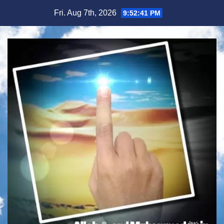
Skip
Fri. Aug 7th, 2026
9:52:42 PM
to
content