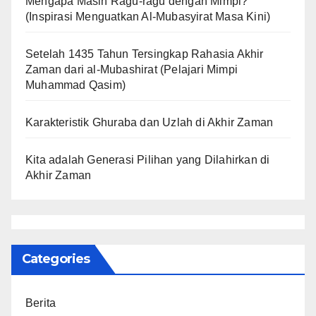
Mengapa Masih Ragu-ragu dengan Mimpi?
(Inspirasi Menguatkan Al-Mubasyirat Masa Kini)
Setelah 1435 Tahun Tersingkap Rahasia Akhir
Zaman dari al-Mubashirat (Pelajari Mimpi
Muhammad Qasim)
Karakteristik Ghuraba dan Uzlah di Akhir Zaman
Kita adalah Generasi Pilihan yang Dilahirkan di
Akhir Zaman
Categories
Berita