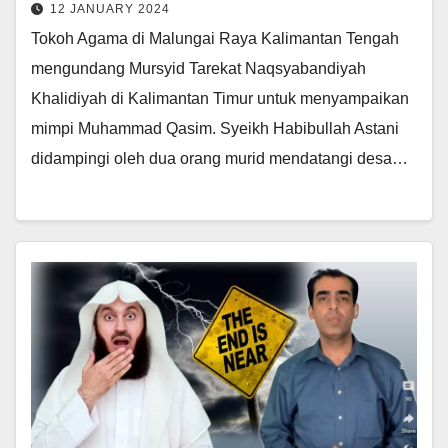
12 JANUARY 2024
Tokoh Agama di Malungai Raya Kalimantan Tengah
mengundang Mursyid Tarekat Naqsyabandiyah
Khalidiyah di Kalimantan Timur untuk menyampaikan
mimpi Muhammad Qasim. Syeikh Habibullah Astani
didampingi oleh dua orang murid mendatangi desa…