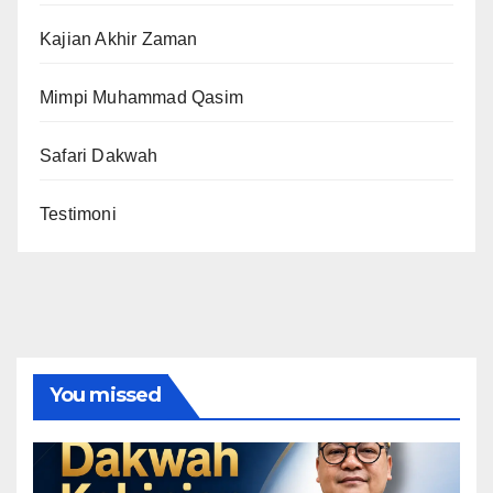
Kajian Akhir Zaman
Mimpi Muhammad Qasim
Safari Dakwah
Testimoni
You missed