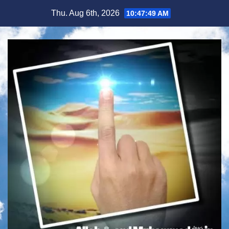
Skip
Thu. Aug 6th, 2026
10:47:51 AM
to
content