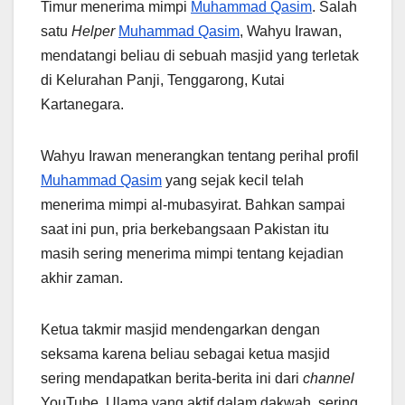
Timur menerima mimpi
Muhammad Qasim
. Salah
satu
Helper
Muhammad Qasim
, Wahyu Irawan,
mendatangi beliau di sebuah masjid yang terletak
di Kelurahan Panji, Tenggarong, Kutai
Kartanegara.
Wahyu Irawan menerangkan tentang perihal profil
Muhammad Qasim
yang sejak kecil telah
menerima mimpi al-mubasyirat. Bahkan sampai
saat ini pun, pria berkebangsaan Pakistan itu
masih sering menerima mimpi tentang kejadian
akhir zaman.
Ketua takmir masjid mendengarkan dengan
seksama karena beliau sebagai ketua masjid
sering mendapatkan berita-berita ini dari
channel
YouTube. Ulama yang aktif dalam dakwah, sering