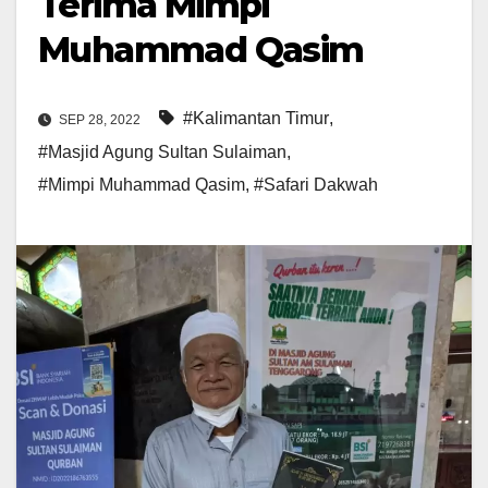
Terima Mimpi
Muhammad Qasim
#Kalimantan Timur
,
SEP 28, 2022
#Masjid Agung Sultan Sulaiman
,
#Mimpi Muhammad Qasim
,
#Safari Dakwah