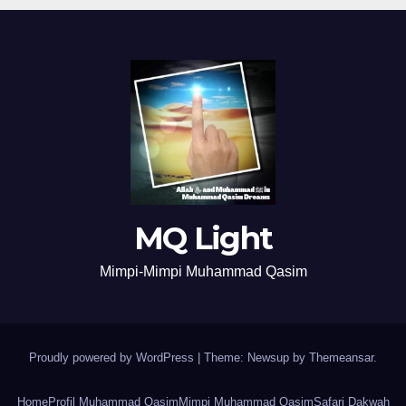
MQ Light
Mimpi-Mimpi Muhammad Qasim
Proudly powered by WordPress
|
Theme: Newsup by
Themeansar
.
Home
Profil Muhammad Qasim
Mimpi Muhammad Qasim
Safari Dakwah