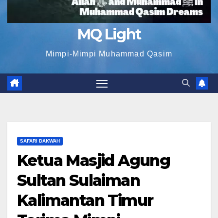
MQ Light
Mimpi-Mimpi Muhammad Qasim
SAFARI DAKWAH
Ketua Masjid Agung
Sultan Sulaiman
Kalimantan Timur