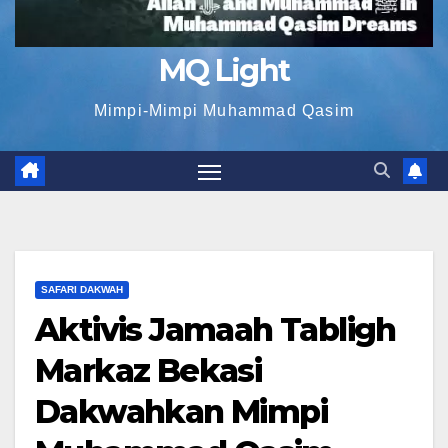
MQ Light
Mimpi-Mimpi Muhammad Qasim
SAFARI DAKWAH
Aktivis Jamaah Tabligh
Markaz Bekasi
Dakwahkan Mimpi