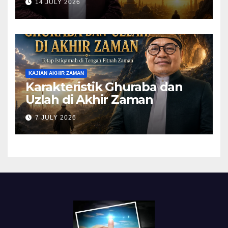
14 JULY 2026
(Pelajari Mimpi Muhammad
Qasim)
KAJIAN AKHIR ZAMAN
Karakteristik Ghuraba dan
Uzlah di Akhir Zaman
7 JULY 2026