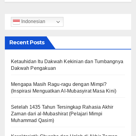
Indonesian
Recent Posts
Ketauhidan Itu Dakwah Kekinian dan Tumbangnya
Dakwah Pengakuan
Mengapa Masih Ragu-ragu dengan Mimpi?
(Inspirasi Menguatkan Al-Mubasyirat Masa Kini)
Setelah 1435 Tahun Tersingkap Rahasia Akhir
Zaman dari al-Mubashirat (Pelajari Mimpi
Muhammad Qasim)