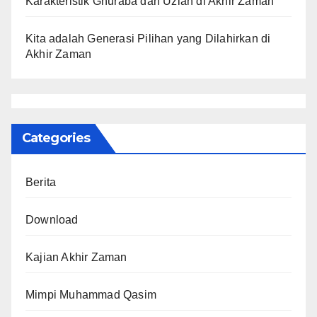
Karakteristik Ghuraba dan Uzlah di Akhir Zaman
Kita adalah Generasi Pilihan yang Dilahirkan di
Akhir Zaman
Categories
Berita
Download
Kajian Akhir Zaman
Mimpi Muhammad Qasim