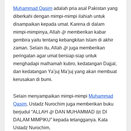
Muhammad Qasim
adalah pria asal Pakistan yang
diberkahi dengan mimpi-mimpi ilahiah untuk
disampaikan kepada umat. Karena di dalam
mimpi-mimpinya, Allah ﷻ memberikan kabar
gembira yaitu tentang kebangkitan Islam di akhir
zaman. Selain itu, Allah ﷻ juga memberikan
peringatan agar umat bersiap-siap untuk
menghadapi malhamah kubro, kedatangan Dajjal,
dan kedatangan Ya’juj Ma’juj yang akan membuat
kerusakan di bumi.
Selain menyampaikan mimpi-mimpi
Muhammad
Qasim
, Ustadz Nurochim juga memberikan buku
berjudul “ALLAH ﷻ DAN MUHAMMAD ﷺ DI
DALAM MIMPIKU” kepada tetangganya. Kata
Ustadz Nurochim,