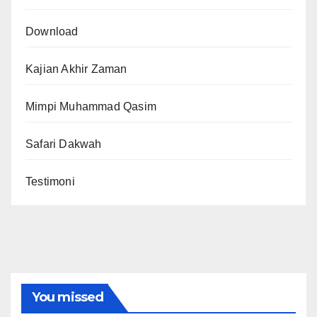
Download
Kajian Akhir Zaman
Mimpi Muhammad Qasim
Safari Dakwah
Testimoni
You missed