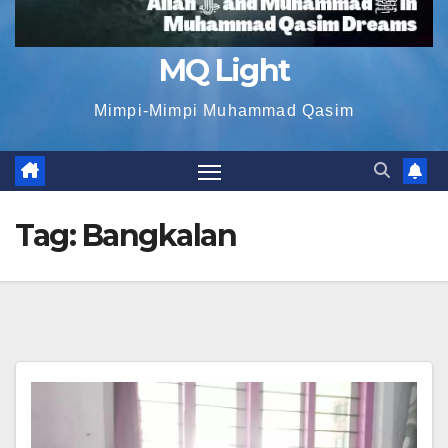
MQ Light
Mimpi-Mimpi Muhammad Qasim
Tag:
Bangkalan