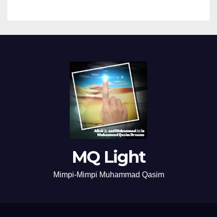
MQ Light
Mimpi-Mimpi Muhammad Qasim