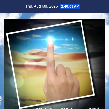
Skip
Thu. Aug 6th, 2026
2:40:10 AM
to
content