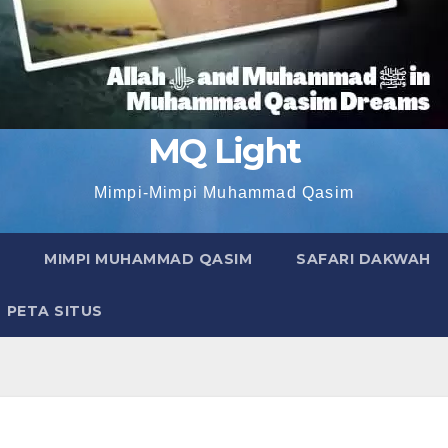
MQ Light
Mimpi-Mimpi Muhammad Qasim
MIMPI MUHAMMAD QASIM
SAFARI DAKWAH
PETA SITUS