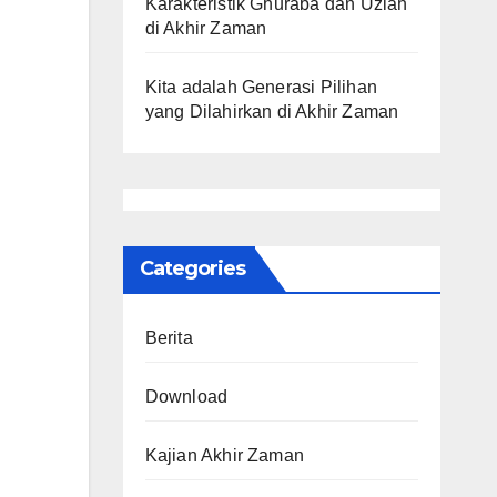
Karakteristik Ghuraba dan Uzlah
di Akhir Zaman
Kita adalah Generasi Pilihan
yang Dilahirkan di Akhir Zaman
Categories
Berita
Download
Kajian Akhir Zaman