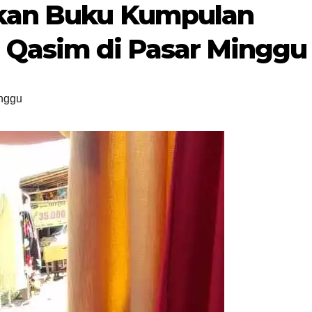
ikan Buku Kumpulan
asim di Pasar Minggu
nggu