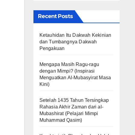
Recent Posts
Ketauhidan Itu Dakwah Kekinian
dan Tumbangnya Dakwah
Pengakuan
Mengapa Masih Ragu-ragu
dengan Mimpi? (Inspirasi
Menguatkan Al-Mubasyirat Masa
Kini)
Setelah 1435 Tahun Tersingkap
Rahasia Akhir Zaman dari al-
Mubashirat (Pelajari Mimpi
Muhammad Qasim)