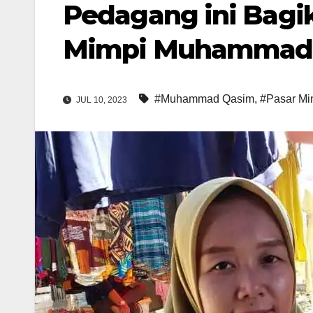
Pedagang ini Bag
Mimpi Muhammad Q
#Muhammad Qasim
,
#Pasar Mi
JUL 10, 2023