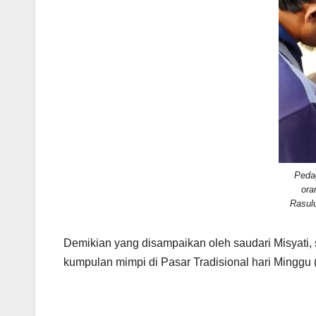
Peda
ora
Demikian yang disampaikan oleh saudari Misyati,