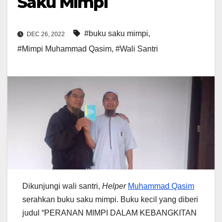
Saku Mimpi
#buku saku mimpi
,
DEC 26, 2022
#Mimpi Muhammad Qasim
,
#Wali Santri
Dikunjungi wali santri,
Helper
Muhammad Qasim
serahkan buku saku mimpi. Buku kecil yang diberi
judul “PERANAN MIMPI DALAM KEBANGKITAN