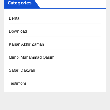
Categories
Berita
Download
Kajian Akhir Zaman
Mimpi Muhammad Qasim
Safari Dakwah
Testimoni