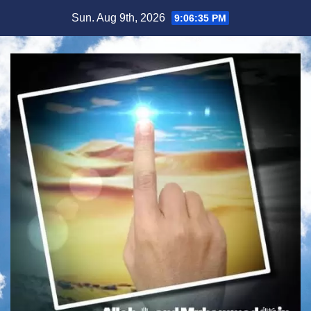
Skip
Sun. Aug 9th, 2026
9:06:36 PM
to
content