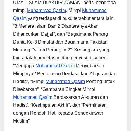
UMAT ISLAM DI AKHIR ZAMAN” berisi beberapa
mimpi
Muhammad Qasim
. Mimpi
Muhammad
Qasim
yang terdapat di buku tersebut antara lain:
“3 Menara Islam Dan 2 Diantaranya Akan
Dihancurkan Dajjal”, dan “Bagaimana Perang
Dunia Ke-3 Dimulai dan Bagaimana Pakistan
Menang Dalam Perang Ini?”. Sedangkan yang
lain adalah penjelasan dari penyusun, seperti:
“Mengapa
Muhammad Qasim
Menyebarkan
Mimpinya? Penjelasan Berdasarkan Al-quran dan
Hadits”, “Mimpi
Muhammad Qasim
Penting untuk
Disebarkan”, “Gambaran Singkat Mimpi
Muhammad Qasim
Berdasarkan Al-quran dan
Hadist”, “Kesimpulan Akhir”, dan “Permintaan
dengan Rendah Hati kepada Cendekiawan
Muslim”.