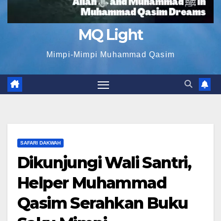
MQ Light
Mimpi-Mimpi Muhammad Qasim
SAFARI DAKWAH
Dikunjungi Wali Santri,
Helper Muhammad
Qasim Serahkan Buku