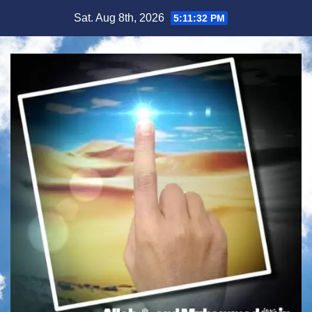
Skip
Sat. Aug 8th, 2026
5:11:34 PM
to
content