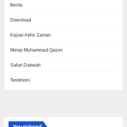
Berita
Download
Kajian Akhir Zaman
Mimpi Muhammad Qasim
Safari Dakwah
Testimoni
You missed