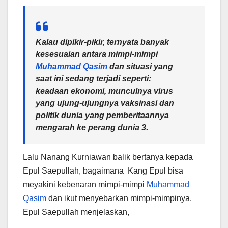
Kalau dipikir-pikir, ternyata banyak
kesesuaian antara mimpi-mimpi
Muhammad Qasim
dan situasi yang
saat ini sedang terjadi seperti:
keadaan ekonomi, munculnya virus
yang ujung-ujungnya vaksinasi dan
politik dunia yang pemberitaannya
mengarah ke perang dunia 3.
Lalu Nanang Kurniawan balik bertanya kepada
Epul Saepullah, bagaimana Kang Epul bisa
meyakini kebenaran mimpi-mimpi
Muhammad
Qasim
dan ikut menyebarkan mimpi-mimpinya.
Epul Saepullah menjelaskan,