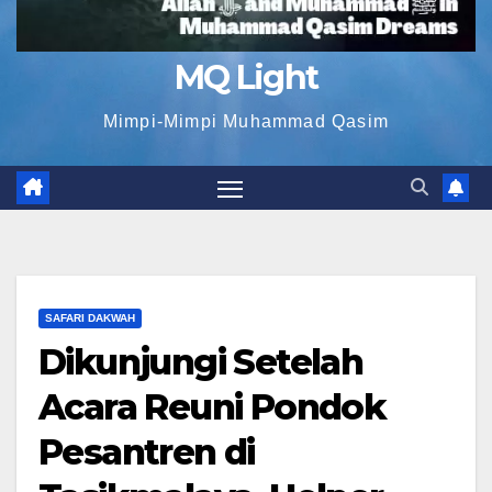
MQ Light
Mimpi-Mimpi Muhammad Qasim
SAFARI DAKWAH
Dikunjungi Setelah
Acara Reuni Pondok
Pesantren di