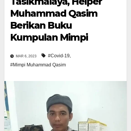
Tasikmalaya, Helper
Muhammad Qasim
Berikan Buku
Kumpulan Mimpi
#Covid-19
,
MAR 6, 2023
#Mimpi Muhammad Qasim