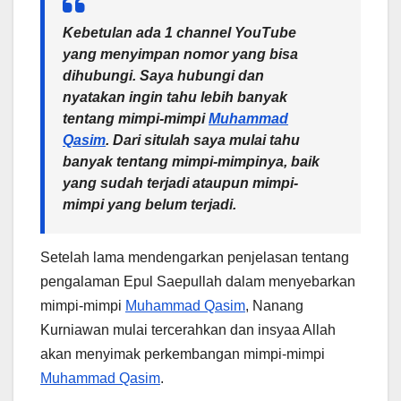
Kebetulan ada 1
channel
YouTube
yang menyimpan nomor yang bisa
dihubungi. Saya hubungi dan
nyatakan ingin tahu lebih banyak
tentang mimpi-mimpi
Muhammad
Qasim
. Dari situlah saya mulai tahu
banyak tentang mimpi-mimpinya, baik
yang sudah terjadi ataupun mimpi-
mimpi yang belum terjadi.
Setelah lama mendengarkan penjelasan tentang
pengalaman Epul Saepullah dalam menyebarkan
mimpi-mimpi
Muhammad Qasim
, Nanang
Kurniawan mulai tercerahkan dan insyaa Allah
akan menyimak perkembangan mimpi-mimpi
Muhammad Qasim
.