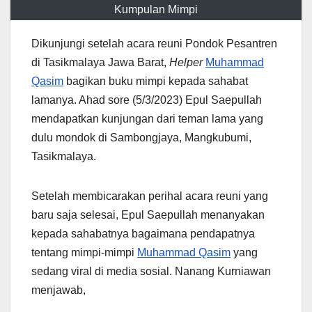
Kumpulan Mimpi
Dikunjungi setelah acara reuni Pondok Pesantren
di Tasikmalaya Jawa Barat,
Helper
Muhammad
Qasim
bagikan buku mimpi kepada sahabat
lamanya. Ahad sore (5/3/2023) Epul Saepullah
mendapatkan kunjungan dari teman lama yang
dulu mondok di Sambongjaya, Mangkubumi,
Tasikmalaya.
Setelah membicarakan perihal acara reuni yang
baru saja selesai, Epul Saepullah menanyakan
kepada sahabatnya bagaimana pendapatnya
tentang mimpi-mimpi
Muhammad Qasim
yang
sedang viral di media sosial. Nanang Kurniawan
menjawab,