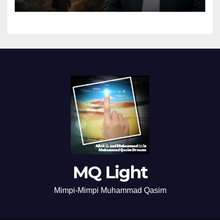
MQ Light
Mimpi-Mimpi Muhammad Qasim