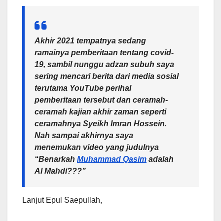
Akhir 2021 tempatnya sedang
ramainya pemberitaan tentang covid-
19, sambil nunggu adzan subuh saya
sering mencari berita dari media sosial
terutama YouTube perihal
pemberitaan tersebut dan ceramah-
ceramah kajian akhir zaman seperti
ceramahnya Syeikh Imran Hossein.
Nah sampai akhirnya saya
menemukan video yang judulnya
“Benarkah
Muhammad Qasim
adalah
Al Mahdi???”
Lanjut Epul Saepullah,