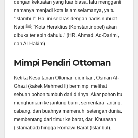
dengan kekuatan yang luar biasa, lalu mengganti
namanya menjadi kota Islam selamanya, yaitu
“Islambul”. Hal ini selaras dengan hadis nubuat
Nabi ﷺ: “Kota Heraklius (Konstantinopel) akan
dibuka terlebih dahulu.” (HR. Ahmad, Ad-Darimi,
dan Al-Hakim).
Mimpi Pendiri Ottoman
Ketika Kesultanan Ottoman didirikan, Osman Al-
Ghazi (kakek Mehmed II) bermimpi melihat
sebuah pohon tumbuh dari dirinya. Akar pohon itu
menghunjam ke jantung bumi, sementara ranting,
cabang, dan buahnya memenuhi setengah dunia,
membentang dari timur ke barat, dari Khurasan
(Islamabad) hingga Romawi Barat (Istanbul).