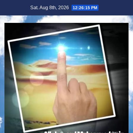
Skip
Sat. Aug 8th, 2026
12:26:16 PM
to
content