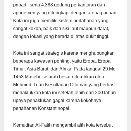
pribadi, serta 4.388 gedung perkantoran dan
apartemen yang dilengkapi dengan arena pacuan.
Kota ini juga memiliki sistem pertahanan yang
sangat kokoh, baik dari sisi laut maupun darat,
dengan lokasi yang berada di atas bukit tinggi.
Kota ini sangat strategis karena menghubungkan
beberapa kawasan penting, yaitu Eropa, Eropa
Timur, Asia Barat, dan Afrika. Pada tanggal 29 Mei
1453 Masehi, sejarah besar ditorehkan oleh
Mehmed II dari Kesultanan Ottoman yang berhasil
menaklukkan kota ini setelah lebih dari 200 tahun
upaya penaklukan gagal karena kokohnya
pertahanan Konstantinopel.
Kemudian Al-Fatih mengambil alih kota tersebut