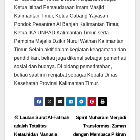
Ketua Ittihad Persaudaraan Imam Masjid
Kalimantan Timur, Ketua Cabang Yayasan
Pondok Pesantren Al Bahjah Kalimantan Timur,
Ketua IKA UNPAD Kalimantan Timur, serta
Pembina Majelis Dzikir Nurul Wathan Kalimantan
Timur. Selain aktif dalam kegiatan keagamaan dan
pendidikan, beliau juga dikenal sebagai pemerhati
sosial dan budaya. Di bidang pemerintahan,
beliau saat ini menjabat sebagai Kepala Dinas
Kesehatan Provinsi Kalimantan Timur.
Post
Lautan Surat Al-Fatihah
Spirit Muharam Menjadi
adalah Totalitas
Transformasi Zaman
navigation
Ketauhidan Manusia
dengan Membaca Pikiran