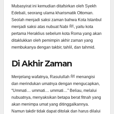
Mubasyirat ini kemudian ditafsirkan oleh Syekh
Edebali, seorang ulama kharismatik Ottoman.
Seolah menjadi saksi zaman bahwa Kota Istanbul
menjadi saksi atas nubuat Nabi ﷺ, yaitu kota
pertama Heraklius sebelum kota Roma yang akan
ditaklukkan oleh pemimpin akhir zaman yang
membukanya dengan takbir, tahlil, dan tahmid.
Di Akhir Zaman
Menjelang wafatnya, Rasulullah ﷺ menangisi
dan merindukan umatnya dengan mengucapkan,
“Ummati… ummati… ummati…” Beliau, melalui
nubuatnya, menyaksikan betapa berat fitnah yang
akan menimpa umat yang ditinggalkannya.
Namun takdir tidak dapat ditolak dan harus dilalui