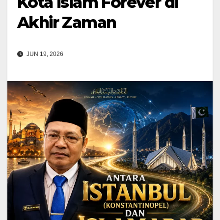
Kota Islam Forever di
Akhir Zaman
JUN 19, 2026