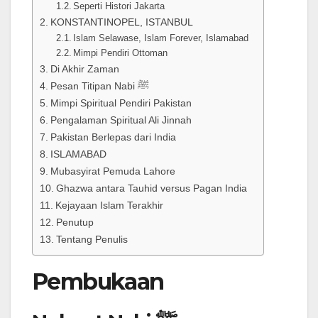
Seperti Histori Jakarta
KONSTANTINOPEL, ISTANBUL
Islam Selawase, Islam Forever, Islamabad
Mimpi Pendiri Ottoman
Di Akhir Zaman
Pesan Titipan Nabi ﷺ
Mimpi Spiritual Pendiri Pakistan
Pengalaman Spiritual Ali Jinnah
Pakistan Berlepas dari India
ISLAMABAD
Mubasyirat Pemuda Lahore
Ghazwa antara Tauhid versus Pagan India
Kejayaan Islam Terakhir
Penutup
Tentang Penulis
Pembukaan