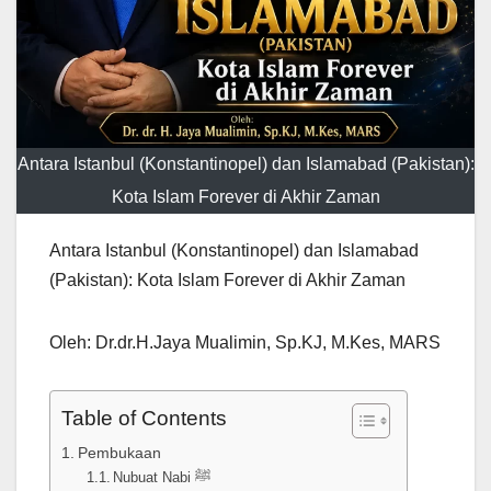
Antara Istanbul (Konstantinopel) dan Islamabad (Pakistan):
Kota Islam Forever di Akhir Zaman
Antara Istanbul (Konstantinopel) dan Islamabad
(Pakistan): Kota Islam Forever di Akhir Zaman
Oleh: Dr.dr.H.Jaya Mualimin, Sp.KJ, M.Kes, MARS
Table of Contents
Pembukaan
Nubuat Nabi ﷺ