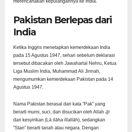
merencanakan kepulangannya ke India.
Pakistan Berlepas dari
India
Ketika Inggris menetapkan kemerdekaan India
pada 15 Agustus 1947, sehari sebelum deklarasi
tersebut dibacakan oleh Jawaharlal Nehru, Ketua
Liga Muslim India, Muhammad Ali Jinnah,
mengumumkan kemerdekaan Pakistan pada 14
Agustus 1947.
Nama Pakistan berasal dari kata “Pak” yang
berarti murni, suci, dan disucikan oleh Allah ﷻ
dari kesyirikan (Lā ilāha illallāh), sedangkan
“Stan” berarti tanah atau negara. Dengan