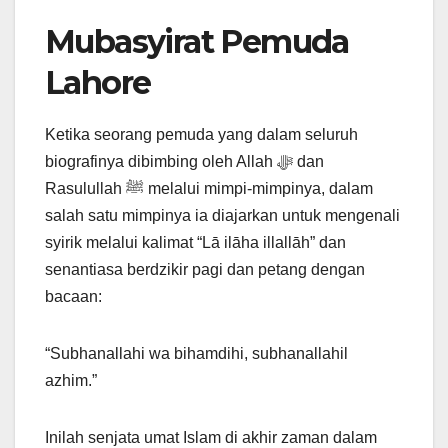
Mubasyirat Pemuda
Lahore
Ketika seorang pemuda yang dalam seluruh
biografinya dibimbing oleh Allah ﷻ dan
Rasulullah ﷺ melalui mimpi-mimpinya, dalam
salah satu mimpinya ia diajarkan untuk mengenali
syirik melalui kalimat “Lā ilāha illallāh” dan
senantiasa berdzikir pagi dan petang dengan
bacaan:
“Subhanallahi wa bihamdihi, subhanallahil
azhim.”
Inilah senjata umat Islam di akhir zaman dalam