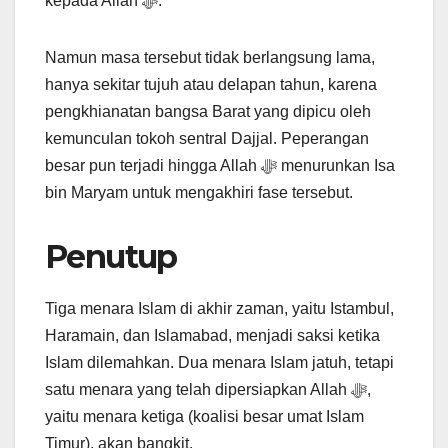
kepada Allah ﷻ.
Namun masa tersebut tidak berlangsung lama,
hanya sekitar tujuh atau delapan tahun, karena
pengkhianatan bangsa Barat yang dipicu oleh
kemunculan tokoh sentral Dajjal. Peperangan
besar pun terjadi hingga Allah ﷻ menurunkan Isa
bin Maryam untuk mengakhiri fase tersebut.
Penutup
Tiga menara Islam di akhir zaman, yaitu Istambul,
Haramain, dan Islamabad, menjadi saksi ketika
Islam dilemahkan. Dua menara Islam jatuh, tetapi
satu menara yang telah dipersiapkan Allah ﷻ,
yaitu menara ketiga (koalisi besar umat Islam
Timur), akan bangkit.