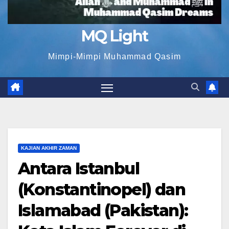
MQ Light
Mimpi-Mimpi Muhammad Qasim
KAJIAN AKHIR ZAMAN
Antara Istanbul
(Konstantinopel) dan
Islamabad (Pakistan):