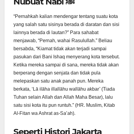
Nubuat Nabi ﷺ
“Pernahkah kalian mendengar tentang suatu kota
yang salah satu sisinya berada di daratan dan sisi
lainnya berada di lautan?” Para sahabat
menjawab, “Pernah, wahai Rasulullah.” Beliau
bersabda, “Kiamat tidak akan terjadi sampai
pasukan dari Bani Ishaq menyerang kota tersebut.
Ketika mereka sampai di sana, mereka tidak akan
berperang dengan senjata dan tidak pula
melepaskan satu anak panah pun. Mereka
berkata, ‘Lā ilāha illallāhu wallāhu akbar’ (Tiada
Tuhan selain Allah dan Allah Maha Besar), lalu
satu sisi kota itu pun runtuh.” (HR. Muslim, Kitab
Al-Fitan wa Ashrat as-Sa’ah).
Seperti Histori Jakarta