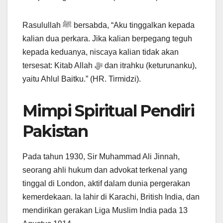
Rasulullah ﷺ bersabda, “Aku tinggalkan kepada
kalian dua perkara. Jika kalian berpegang teguh
kepada keduanya, niscaya kalian tidak akan
tersesat: Kitab Allah ﷻ dan itrahku (keturunanku),
yaitu Ahlul Baitku.” (HR. Tirmidzi).
Mimpi Spiritual Pendiri
Pakistan
Pada tahun 1930, Sir Muhammad Ali Jinnah,
seorang ahli hukum dan advokat terkenal yang
tinggal di London, aktif dalam dunia pergerakan
kemerdekaan. Ia lahir di Karachi, British India, dan
mendirikan gerakan Liga Muslim India pada 13