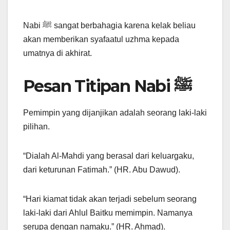
Nabi ﷺ sangat berbahagia karena kelak beliau
akan memberikan syafaatul uzhma kepada
umatnya di akhirat.
Pesan Titipan Nabi ﷺ
Pemimpin yang dijanjikan adalah seorang laki-laki
pilihan.
“Dialah Al-Mahdi yang berasal dari keluargaku,
dari keturunan Fatimah.” (HR. Abu Dawud).
“Hari kiamat tidak akan terjadi sebelum seorang
laki-laki dari Ahlul Baitku memimpin. Namanya
serupa dengan namaku.” (HR. Ahmad).