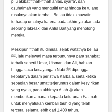
pilu akibat fitnah-fitnah ahlas, syarra’, dan
dzuhaimah yang menguliti umat hingga ke tulang
rusuknya akan terobati. Beliau tidak khawatir
terhadap umatnya karena pada akhirnya akan ada
seorang laki-laki dari Ahlul Bait yang menolong
mereka.
Meskipun fitnah itu dimulai sejak wafatnya beliau
ﷺ, lalu melewati masa terbunuhnya para sahabat
terbaik seperti Umar, Utsman, dan Ali, bahkan
hingga cucu kesayangan Nabi ﷺ dipenggal
kepalanya dalam peristiwa Karbala, serta ketika
sebagian besar umat terjerumus dalam kesyirikan
yang nyata, pada akhirnya Allah ﷻ akan
memberikan amanah kepada keturunan Fatimah
untuk menyatukan kembali tauhid yang telah
tercerai selama lebih dari 1.400 tahun.