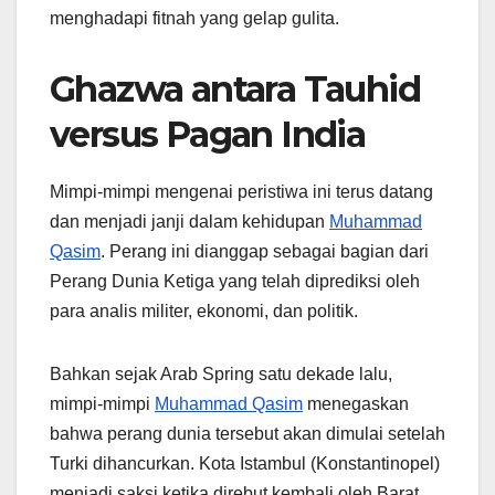
menghadapi fitnah yang gelap gulita.
Ghazwa antara Tauhid
versus Pagan India
Mimpi-mimpi mengenai peristiwa ini terus datang
dan menjadi janji dalam kehidupan
Muhammad
Qasim
. Perang ini dianggap sebagai bagian dari
Perang Dunia Ketiga yang telah diprediksi oleh
para analis militer, ekonomi, dan politik.
Bahkan sejak Arab Spring satu dekade lalu,
mimpi-mimpi
Muhammad Qasim
menegaskan
bahwa perang dunia tersebut akan dimulai setelah
Turki dihancurkan. Kota Istambul (Konstantinopel)
menjadi saksi ketika direbut kembali oleh Barat,