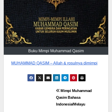
Buku Mimpi Muhammad Qasim
MUHAMMAD QASIM – Allah & rosulnya dimimpi
Post
Mimpi Muhammad
Qasim Bahasa
navigation
Indonesia/Melayu