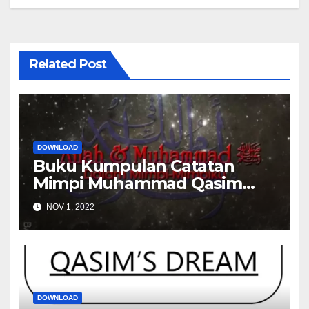
Related Post
DOWNLOAD
Buku Kumpulan Catatan
Mimpi Muhammad Qasim
2022
NOV 1, 2022
DOWNLOAD