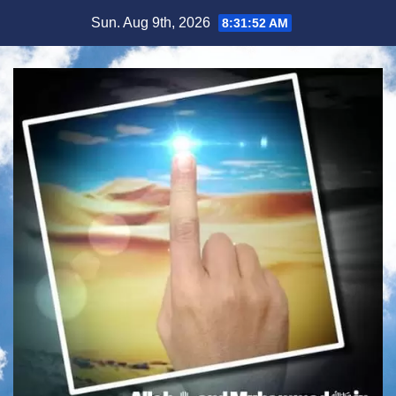
Skip
Sun. Aug 9th, 2026
8:31:53 AM
to
content