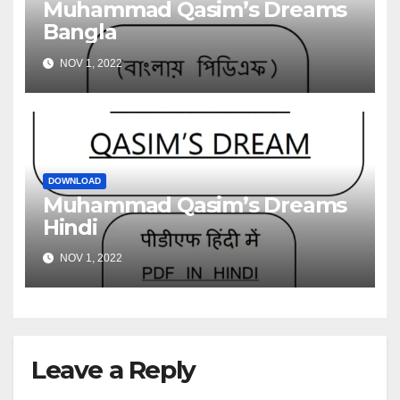
Muhammad Qasim’s Dreams
Bangla
NOV 1, 2022
DOWNLOAD
Muhammad Qasim’s Dreams
Hindi
NOV 1, 2022
Leave a Reply