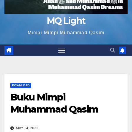
MQ Light
Mimpi-Mimpi Muhammad Qasim
DOWNLOAD
Buku Mimpi
Muhammad Qasim
MAY 14, 2022