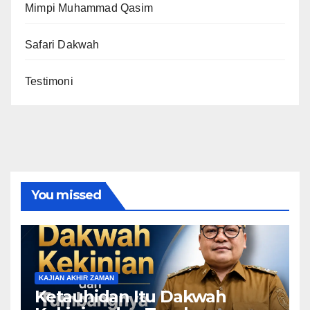
Mimpi Muhammad Qasim
Safari Dakwah
Testimoni
You missed
KAJIAN AKHIR ZAMAN
Ketauhidan Itu Dakwah