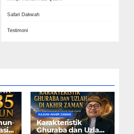
Safari Dakwah
Testimoni
KAJIAN AKHIR ZAMAN
ahun
Karakteristik
asia
Ghuraba dan Uzlah