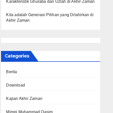
Karakteristik Ghuraba dan Uzlah di Akhir Zaman
Kita adalah Generasi Pilihan yang Dilahirkan di
Akhir Zaman
Categories
Berita
Download
Kajian Akhir Zaman
Mimpi Muhammad Qasim