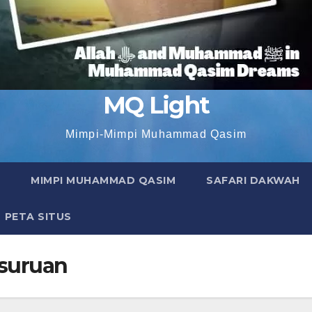
MQ Light
Mimpi-Mimpi Muhammad Qasim
MIMPI MUHAMMAD QASIM
SAFARI DAKWAH
PETA SITUS
suruan