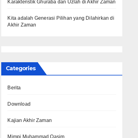
Karakteristik Ghuraba dan Uzlah di Akhir Zaman
Kita adalah Generasi Pilihan yang Dilahirkan di
Akhir Zaman
Categories
Berita
Download
Kajian Akhir Zaman
Mimpi Muhammad Qasim