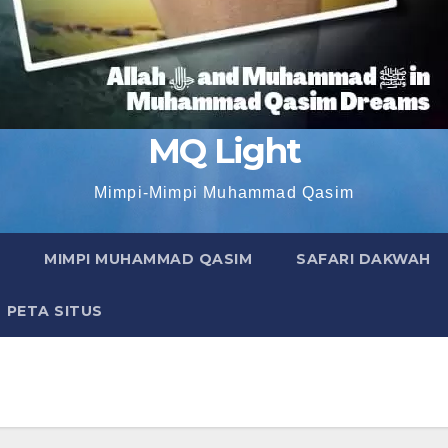
MQ Light
Mimpi-Mimpi Muhammad Qasim
MIMPI MUHAMMAD QASIM
SAFARI DAKWAH
PETA SITUS