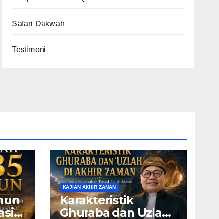
Safari Dakwah
Testimoni
KAJIAN AKHIR ZAMAN
ahun
Karakteristik
asia
Ghuraba dan Uzlah