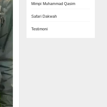
Mimpi Muhammad Qasim
Safari Dakwah
Testimoni