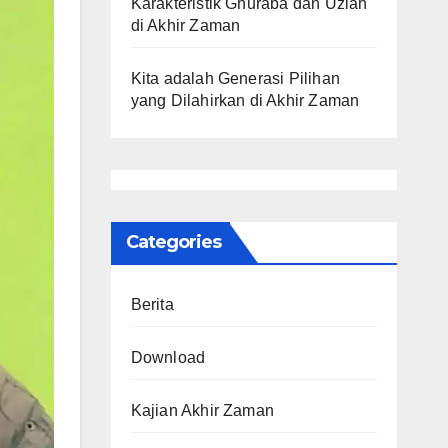
Karakteristik Ghuraba dan Uzlah
di Akhir Zaman
Kita adalah Generasi Pilihan
yang Dilahirkan di Akhir Zaman
Categories
Berita
Download
Kajian Akhir Zaman