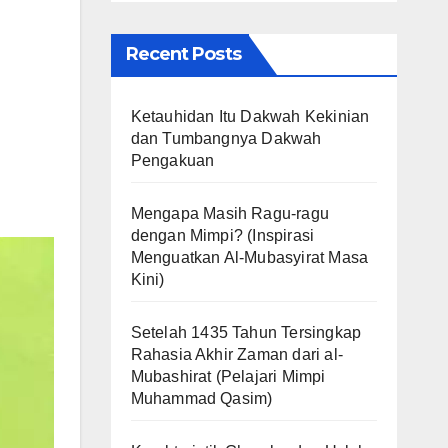
Recent Posts
Ketauhidan Itu Dakwah Kekinian
dan Tumbangnya Dakwah
Pengakuan
Mengapa Masih Ragu-ragu
dengan Mimpi? (Inspirasi
Menguatkan Al-Mubasyirat Masa
Kini)
Setelah 1435 Tahun Tersingkap
Rahasia Akhir Zaman dari al-
Mubashirat (Pelajari Mimpi
Muhammad Qasim)