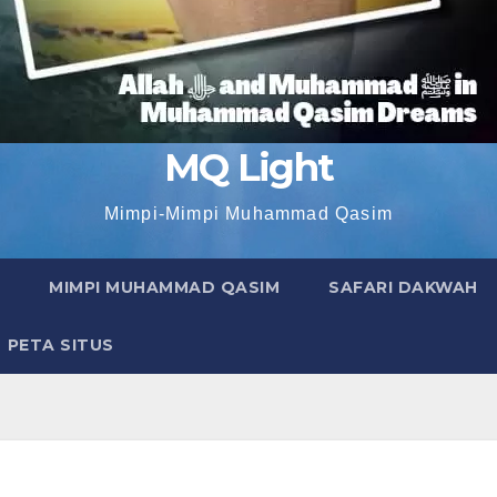
MQ Light
Mimpi-Mimpi Muhammad Qasim
MIMPI MUHAMMAD QASIM
SAFARI DAKWAH
PETA SITUS