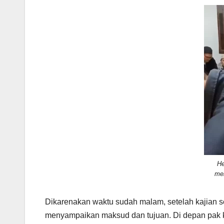
H
men
Dikarenakan waktu sudah malam, setelah kajian s
menyampaikan maksud dan tujuan. Di depan pak k