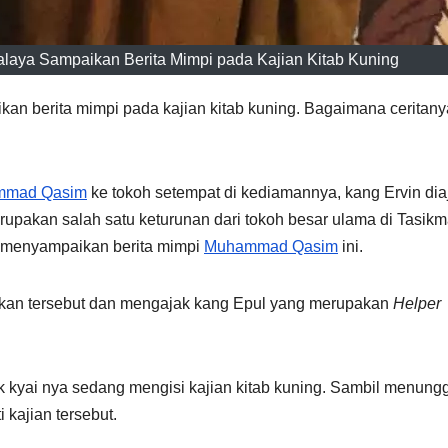
aya Sampaikan Berita Mimpi pada Kajian Kitab Kuning
kan berita mimpi pada kajian kitab kuning. Bagaimana ceritan
mmad Qasim
ke tokoh setempat di kediamannya, kang Ervin dia
rupakan salah satu keturunan dari tokoh besar ulama di Tasik
n menyampaikan berita mimpi
Muhammad Qasim
ini.
akan tersebut dan mengajak kang Epul yang merupakan
Helper
k kyai nya sedang mengisi kajian kitab kuning. Sambil menung
 kajian tersebut.