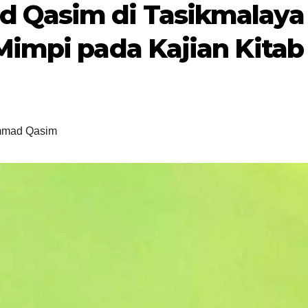
 Qasim di Tasikmalaya
Mimpi pada Kajian Kitab
mad Qasim