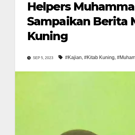
Helpers Muhammad
Sampaikan Berita 
Kuning
#Kajian
,
#Kitab Kuning
,
#Muham
SEP 5, 2023