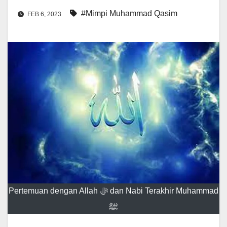
#Mimpi Muhammad Qasim
FEB 6, 2023
Pertemuan dengan Allah ﷻ dan Nabi Terakhir Muhammad
ﷺ