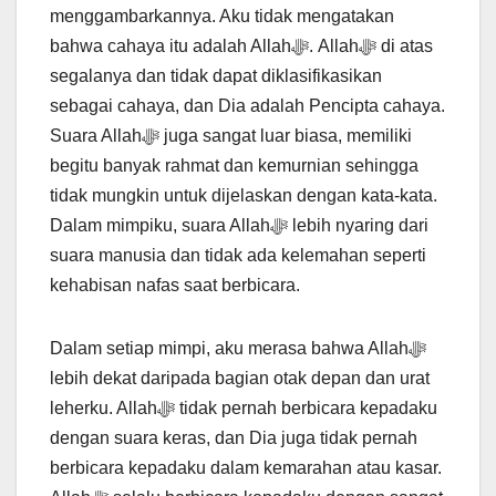
menggambarkannya. Aku tidak mengatakan
bahwa cahaya itu adalah Allahﷻ. Allahﷻ di atas
segalanya dan tidak dapat diklasifikasikan
sebagai cahaya, dan Dia adalah Pencipta cahaya.
Suara Allahﷻ juga sangat luar biasa, memiliki
begitu banyak rahmat dan kemurnian sehingga
tidak mungkin untuk dijelaskan dengan kata-kata.
Dalam mimpiku, suara Allahﷻ lebih nyaring dari
suara manusia dan tidak ada kelemahan seperti
kehabisan nafas saat berbicara.
Dalam setiap mimpi, aku merasa bahwa Allahﷻ
lebih dekat daripada bagian otak depan dan urat
leherku. Allahﷻ tidak pernah berbicara kepadaku
dengan suara keras, dan Dia juga tidak pernah
berbicara kepadaku dalam kemarahan atau kasar.