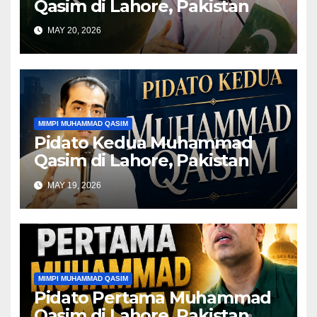
Qasim di Lahore, Pakistan
MAY 20, 2026
MIMPI MUHAMMAD QASIM
Pidato Kedua Muhammad
Qasim di Lahore, Pakistan
MAY 19, 2026
MIMPI MUHAMMAD QASIM
Pidato Pertama Muhammad
Qasim di Lahore, Pakistan