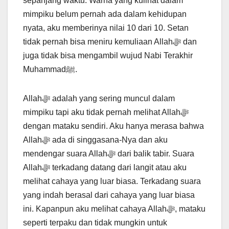
sepanjang waktu. Warna yang kulihat dalam
mimpiku belum pernah ada dalam kehidupan
nyata, aku memberinya nilai 10 dari 10. Setan
tidak pernah bisa meniru kemuliaan Allahﷻ dan
juga tidak bisa mengambil wujud Nabi Terakhir
Muhammadﷺ.
Allahﷻ adalah yang sering muncul dalam
mimpiku tapi aku tidak pernah melihat Allahﷻ
dengan mataku sendiri. Aku hanya merasa bahwa
Allahﷻ ada di singgasana-Nya dan aku
mendengar suara Allahﷻ dari balik tabir. Suara
Allahﷻ terkadang datang dari langit atau aku
melihat cahaya yang luar biasa. Terkadang suara
yang indah berasal dari cahaya yang luar biasa
ini. Kapanpun aku melihat cahaya Allahﷻ, mataku
seperti terpaku dan tidak mungkin untuk