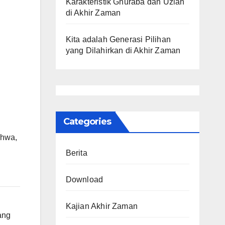
Karakteristik Ghuraba dan Uzlah
di Akhir Zaman
Kita adalah Generasi Pilihan
yang Dilahirkan di Akhir Zaman
Categories
ahwa,
Berita
Download
Kajian Akhir Zaman
ang