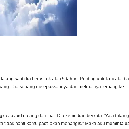
datang saat dia berusia 4 atau 5 tahun. Penting untuk dicatat b
erbang. Dia senang melepaskannya dan melihatnya terbang ke
ku Javaid datang dari luar. Dia kemudian berkata: “Ada tukang
jika tidak nanti kamu pasti akan menangis.” Maka aku meminta u