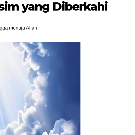
im yang Diberkahi
gga menuju Allah