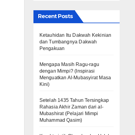
Recent Posts
Ketauhidan Itu Dakwah Kekinian
dan Tumbangnya Dakwah
Pengakuan
Mengapa Masih Ragu-ragu
dengan Mimpi? (Inspirasi
Menguatkan Al-Mubasyirat Masa
Kini)
Setelah 1435 Tahun Tersingkap
Rahasia Akhir Zaman dari al-
Mubashirat (Pelajari Mimpi
Muhammad Qasim)