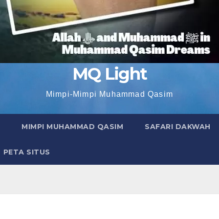
MQ Light
Mimpi-Mimpi Muhammad Qasim
MIMPI MUHAMMAD QASIM
SAFARI DAKWAH
PETA SITUS