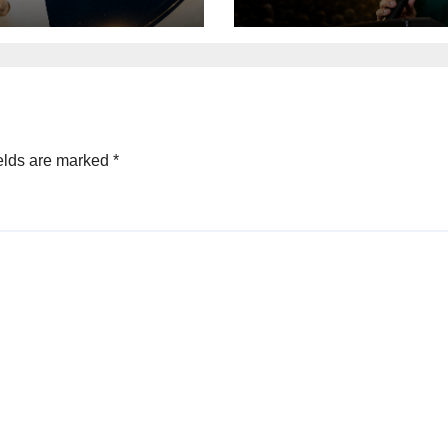
elds are marked
*