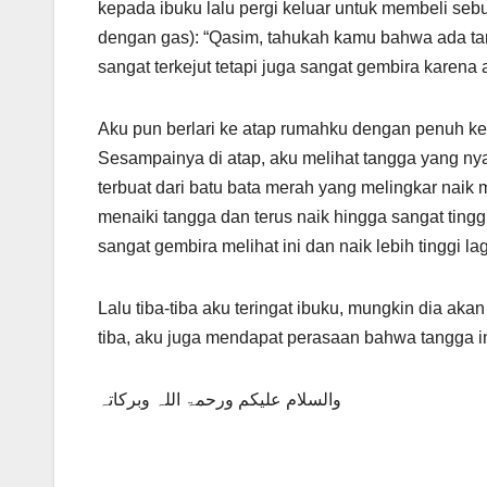
kepada ibuku lalu pergi keluar untuk membeli seb
dengan gas): “Qasim, tahukah kamu bahwa ada ta
sangat terkejut tetapi juga sangat gembira karena
Aku pun berlari ke atap rumahku dengan penuh k
Sesampainya di atap, aku melihat tangga yang ny
terbuat dari batu bata merah yang melingkar naik m
menaiki tangga dan terus naik hingga sangat tinggi
sangat gembira melihat ini dan naik lebih tinggi
Lalu tiba-tiba aku teringat ibuku, mungkin dia akan
والسلام علیکم ورحمۃ اللہ وبرکاتہ