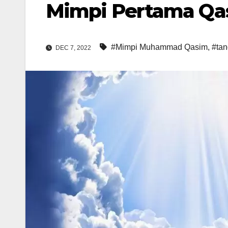
Mimpi Pertama Qas
#Mimpi Muhammad Qasim
,
#tan
DEC 7, 2022