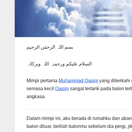
بسم اللہ الرحمٰن الرحیم
السلام علیکم ورحمتہ اللہ وبرکاتہ
Mimpi pertama
Muhammad Qasim
yang diberkahi 
semasa kecil
Qasim
sangat tertarik pada balon t
angkasa.
Dalam mimpi ini, aku berada di rumahku dan abang
balon diluar, belilah balonmu sebelum dia pergi, 