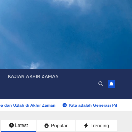
KAJIAN AKHIR ZAMAN
ir Zaman
Kita adalah Generasi Pilihan yang Dilahirkan di A
Latest
Popular
Trending