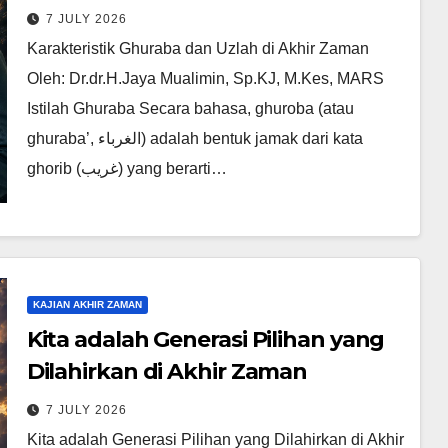
7 JULY 2026
Karakteristik Ghuraba dan Uzlah di Akhir Zaman
Oleh: Dr.dr.H.Jaya Mualimin, Sp.KJ, M.Kes, MARS
Istilah Ghuraba Secara bahasa, ghuroba (atau
ghuraba’, الغرباء) adalah bentuk jamak dari kata
ghorib (غريب) yang berarti…
KAJIAN AKHIR ZAMAN
Kita adalah Generasi Pilihan yang
Dilahirkan di Akhir Zaman
7 JULY 2026
Kita adalah Generasi Pilihan yang Dilahirkan di Akhir