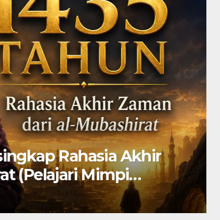
singkap Rahasia Akhir
t (Pelajari Mimpi