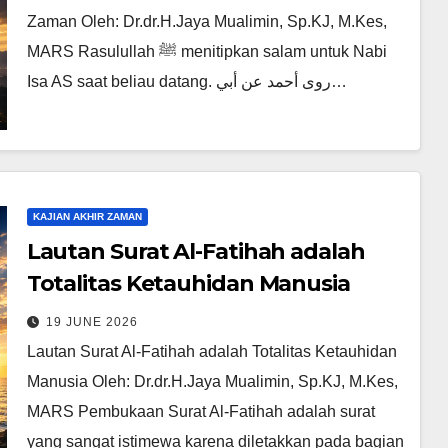
Zaman Oleh: Dr.dr.H.Jaya Mualimin, Sp.KJ, M.Kes,
MARS Rasulullah ﷺ menitipkan salam untuk Nabi
Isa AS saat beliau datang. روى أحمد عن أبي…
KAJIAN AKHIR ZAMAN
Lautan Surat Al-Fatihah adalah
Totalitas Ketauhidan Manusia
19 JUNE 2026
Lautan Surat Al-Fatihah adalah Totalitas Ketauhidan
Manusia Oleh: Dr.dr.H.Jaya Mualimin, Sp.KJ, M.Kes,
MARS Pembukaan Surat Al-Fatihah adalah surat
yang sangat istimewa karena diletakkan pada bagian